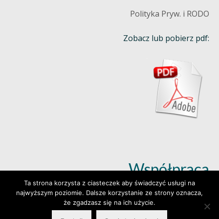
Polityka Pryw. i RODO
Zobacz lub pobierz pdf:
Współpraca
Ta strona korzysta z ciasteczek aby świadczyć usługi na
najwyższym poziomie. Dalsze korzystanie ze strony oznacza,
Dowiedz się więcej (klik)
że zgadzasz się na ich użycie.