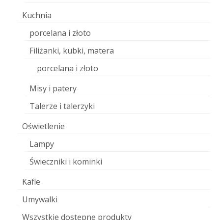
Kuchnia
porcelana i złoto
Filiżanki, kubki, matera
porcelana i złoto
Misy i patery
Talerze i talerzyki
Oświetlenie
Lampy
Świeczniki i kominki
Kafle
Umywalki
Wszystkie dostępne produkty