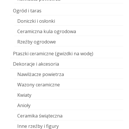
Ogród i taras
Doniczki i osłonki
Ceramiczna kula ogrodowa
Rzeźby ogrodowe
Ptaszki ceramiczne (gwizdki na wodę)
Dekoracje i akcesoria
Nawilżacze powietrza
Wazony ceramiczne
Kwiaty
Anioły
Ceramika świąteczna
Inne rzeźby i figury