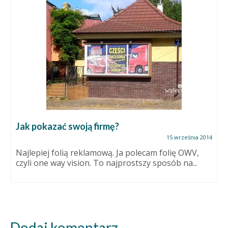
Jak pokazać swoją firmę?
15 września 2014
Najlepiej folią reklamową. Ja polecam folię OWV,
czyli one way vision. To najprostszy sposób na...
Dodaj komentarz