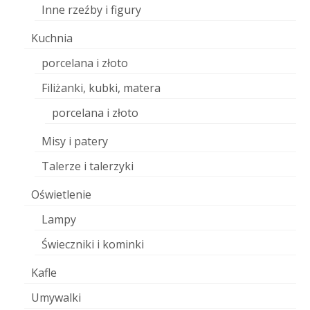
Inne rzeźby i figury
Kuchnia
porcelana i złoto
Filiżanki, kubki, matera
porcelana i złoto
Misy i patery
Talerze i talerzyki
Oświetlenie
Lampy
Świeczniki i kominki
Kafle
Umywalki