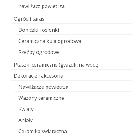
nawilżacz powietrza
Ogród i taras
Doniczki i osłonki
Ceramiczna kula ogrodowa
Rzeźby ogrodowe
Ptaszki ceramiczne (gwizdki na wodę)
Dekoracje i akcesoria
Nawilżacze powietrza
Wazony ceramiczne
Kwiaty
Anioły
Ceramika świąteczna