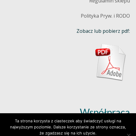
Regulamin sklepu
Polityka Pryw. i RODO
Zobacz lub pobierz pdf:
Współpraca
Ta strona korzysta z ciasteczek aby świadczyć usługi na
najwyższym poziomie. Dalsze korzystanie ze strony oznacza,
Dowiedz się więcej (klik)
że zgadzasz się na ich użycie.