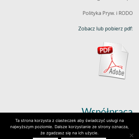
Polityka Pryw. i RODO
Zobacz lub pobierz pdf:
Współpraca
Ta strona korzysta z ciasteczek aby świadczyć usługi na
najwyższym poziomie. Dalsze korzystanie ze strony oznacza,
Dowiedz się więcej (klik)
że zgadzasz się na ich użycie.