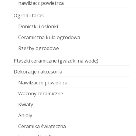
nawilżacz powietrza
Ogród i taras
Doniczki i osłonki
Ceramiczna kula ogrodowa
Rzeźby ogrodowe
Ptaszki ceramiczne (gwizdki na wodę)
Dekoracje i akcesoria
Nawilżacze powietrza
Wazony ceramiczne
Kwiaty
Anioły
Ceramika świąteczna