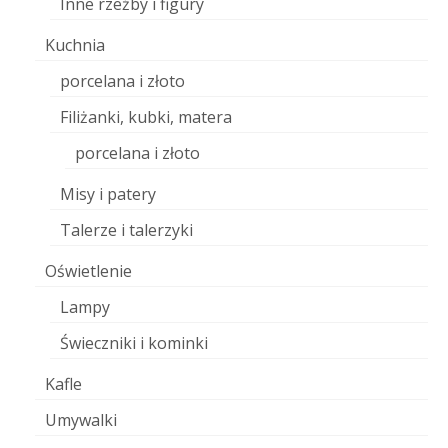
Inne rzeźby i figury
Kuchnia
porcelana i złoto
Filiżanki, kubki, matera
porcelana i złoto
Misy i patery
Talerze i talerzyki
Oświetlenie
Lampy
Świeczniki i kominki
Kafle
Umywalki