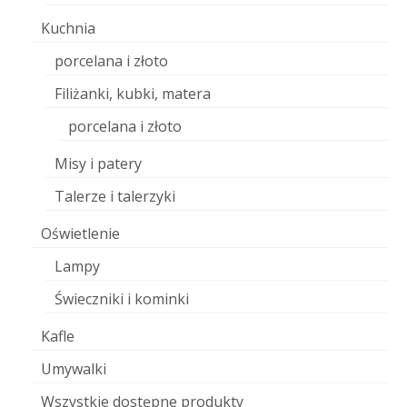
Kuchnia
porcelana i złoto
Filiżanki, kubki, matera
porcelana i złoto
Misy i patery
Talerze i talerzyki
Oświetlenie
Lampy
Świeczniki i kominki
Kafle
Umywalki
Wszystkie dostępne produkty