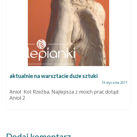
aktualnie na warsztacie duże sztuki
16 stycznia 2011
Anioł Kot Rzeźba. Najlepsza z moich prac dotąd.
Anioł 2
Dodaj komentarz