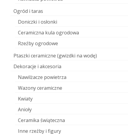
Ogród i taras
Doniczki i osłonki
Ceramiczna kula ogrodowa
Rzeźby ogrodowe
Ptaszki ceramiczne (gwizdki na wodę)
Dekoracje i akcesoria
Nawilżacze powietrza
Wazony ceramiczne
Kwiaty
Anioły
Ceramika świąteczna
Inne rzeźby i figury