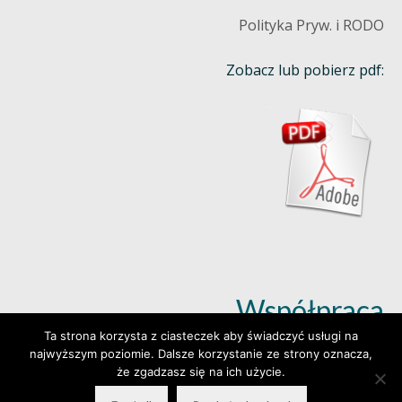
Polityka Pryw. i RODO
Zobacz lub pobierz pdf:
Współpraca
Ta strona korzysta z ciasteczek aby świadczyć usługi na
najwyższym poziomie. Dalsze korzystanie ze strony oznacza,
Dowiedz się więcej (klik)
że zgadzasz się na ich użycie.