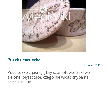
Puszka cacuszko
2 marca 2011
Pudełeczko z jasnej gliny szamotowej. Szkliwo
zielone, błyszczące, czego nie widać chyba na
zdjęciach. Już...