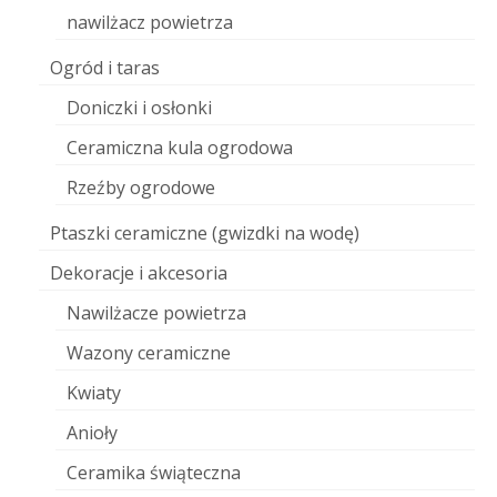
nawilżacz powietrza
Ogród i taras
Doniczki i osłonki
Ceramiczna kula ogrodowa
Rzeźby ogrodowe
Ptaszki ceramiczne (gwizdki na wodę)
Dekoracje i akcesoria
Nawilżacze powietrza
Wazony ceramiczne
Kwiaty
Anioły
Ceramika świąteczna