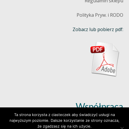
Regulamin sklepu
Polityka Pryw. i RODO
Zobacz lub pobierz pdf:
Współpraca
Ta strona korzysta z ciasteczek aby świadczyć usługi na
najwyższym poziomie. Dalsze korzystanie ze strony oznacza,
Dowiedz się więcej (klik)
że zgadzasz się na ich użycie.