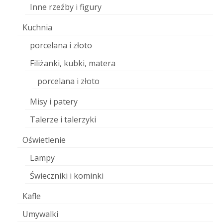
Inne rzeźby i figury
Kuchnia
porcelana i złoto
Filiżanki, kubki, matera
porcelana i złoto
Misy i patery
Talerze i talerzyki
Oświetlenie
Lampy
Świeczniki i kominki
Kafle
Umywalki