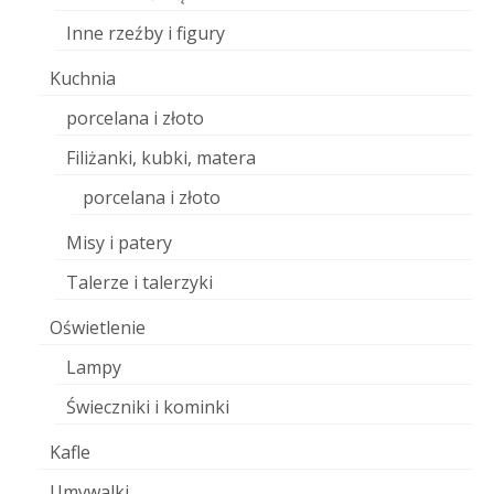
Inne rzeźby i figury
Kuchnia
porcelana i złoto
Filiżanki, kubki, matera
porcelana i złoto
Misy i patery
Talerze i talerzyki
Oświetlenie
Lampy
Świeczniki i kominki
Kafle
Umywalki