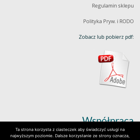
Regulamin sklepu
Polityka Pryw. i RODO
Zobacz lub pobierz pdf:
Współpraca
Ta strona korzysta z ciasteczek aby świadczyć usługi na
najwyższym poziomie. Dalsze korzystanie ze strony oznacza,
Dowiedz się więcej (klik)