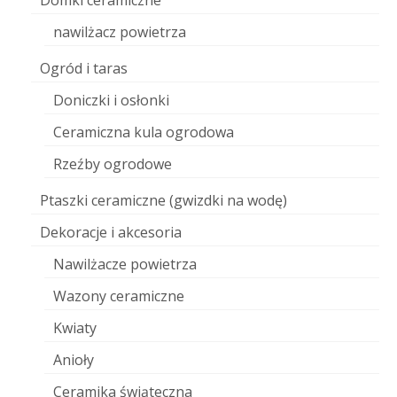
Domki ceramiczne
nawilżacz powietrza
Ogród i taras
Doniczki i osłonki
Ceramiczna kula ogrodowa
Rzeźby ogrodowe
Ptaszki ceramiczne (gwizdki na wodę)
Dekoracje i akcesoria
Nawilżacze powietrza
Wazony ceramiczne
Kwiaty
Anioły
Ceramika świąteczna