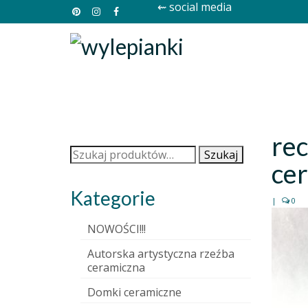
⇜ social media
re
Szukaj:
Szukaj
ce
Kategorie
|
0
NOWOŚCI!!!
Autorska artystyczna rzeźba
ceramiczna
Domki ceramiczne