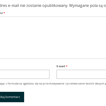
dres e-mail nie zostanie opublikowany.
Wymagane pola są 
rz
*
E-mail
*
ając z formularza zgadzasz się na przechowywanie i przetwarzanie twoich danych p