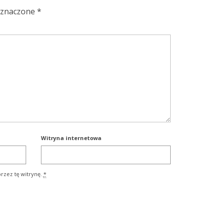
oznaczone
*
Witryna internetowa
rzez tę witrynę.
*