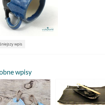
niejszy wpis
obne wpisy