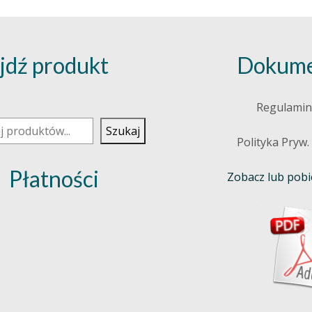
jdź produkt
Dokume
j
Regulamin
Szukaj
Polityka Pryw.
Płatności
Zobacz lub pobie