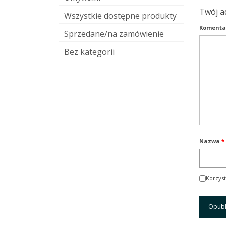
Twój a
Wszystkie dostępne produkty
Komenta
Sprzedane/na zamówienie
Bez kategorii
Nazwa
*
Korzyst