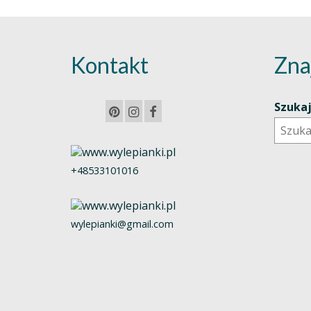
Kontakt
Zna
Szuka
+48533101016
wylepianki@gmail.com