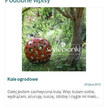
Kule ogrodowe
24 lipca 2015
Dalej jestem zachwycona kulą. Więc kulam sobie,
wydrążam, ażuruję, suszę, zdobię i ciągle mi mało....