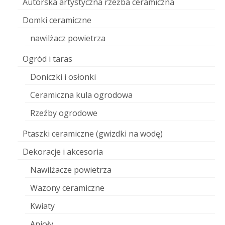
Autorska artystyczna rzeźba ceramiczna
Domki ceramiczne
nawilżacz powietrza
Ogród i taras
Doniczki i osłonki
Ceramiczna kula ogrodowa
Rzeźby ogrodowe
Ptaszki ceramiczne (gwizdki na wodę)
Dekoracje i akcesoria
Nawilżacze powietrza
Wazony ceramiczne
Kwiaty
Anioły