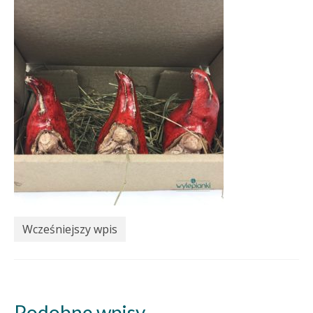
Wcześniejszy wpis
Podobne wpisy