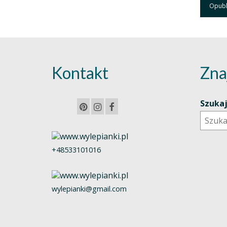
Kontakt
Zna
Szuka
+48533101016
wylepianki@gmail.com