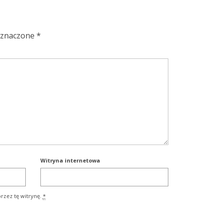
oznaczone
*
Witryna internetowa
rzez tę witrynę.
*