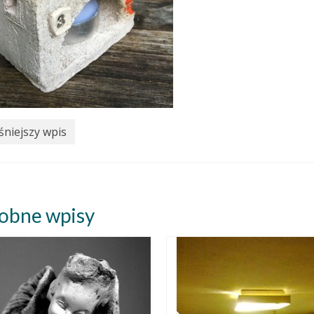
niejszy wpis
obne wpisy