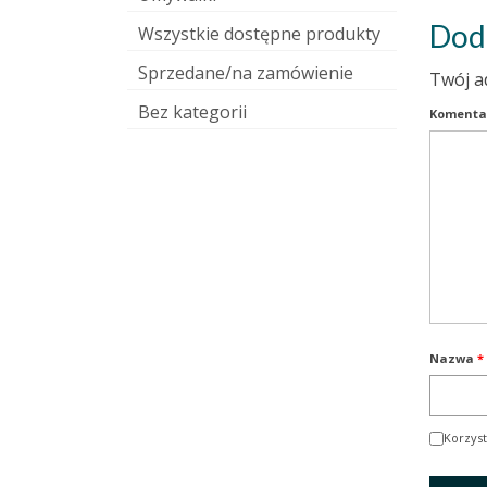
Dod
Wszystkie dostępne produkty
Sprzedane/na zamówienie
Twój a
Bez kategorii
Komenta
Nazwa
*
Korzyst