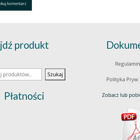
jdź produkt
Dokume
j
Regulamin
Szukaj
Polityka Pryw.
Płatności
Zobacz lub pobie