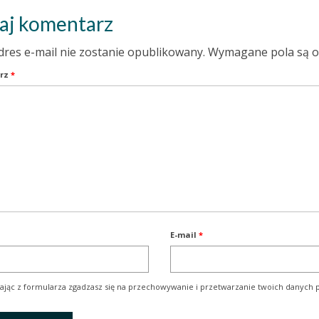
aj komentarz
dres e-mail nie zostanie opublikowany.
Wymagane pola są 
rz
*
E-mail
*
ając z formularza zgadzasz się na przechowywanie i przetwarzanie twoich danych p