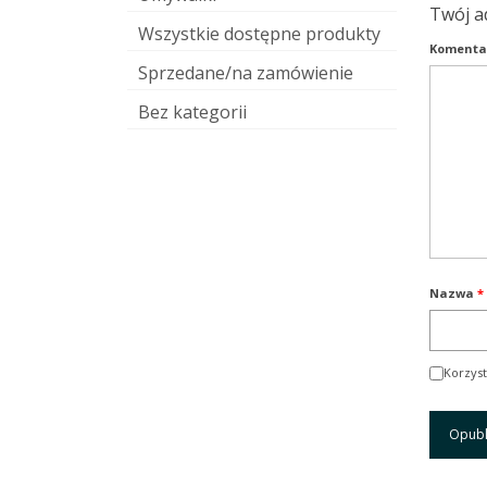
Twój a
Wszystkie dostępne produkty
Komenta
Sprzedane/na zamówienie
Bez kategorii
Nazwa
*
Korzyst