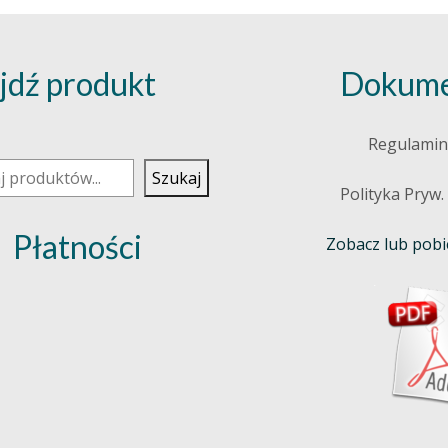
jdź produkt
Dokume
j
Regulamin
Szukaj
Polityka Pryw.
Płatności
Zobacz lub pobie