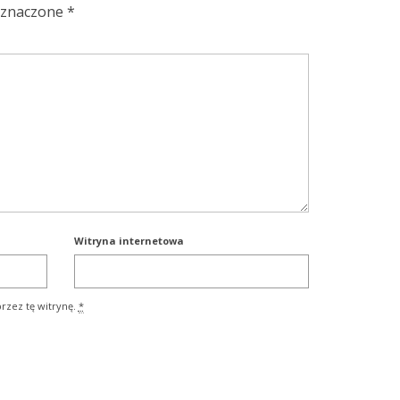
oznaczone
*
Witryna internetowa
rzez tę witrynę.
*