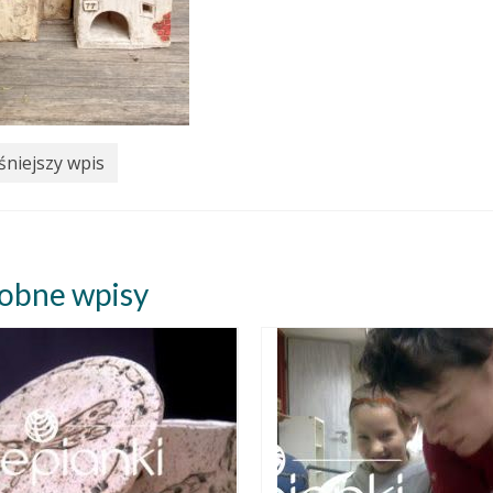
niejszy wpis
obne wpisy