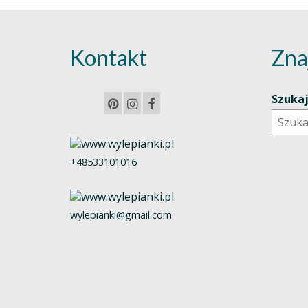
Kontakt
Zna
Szuka
+48533101016
wylepianki@gmail.com