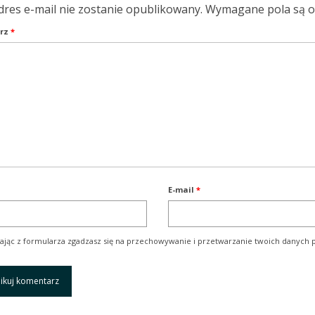
dres e-mail nie zostanie opublikowany.
Wymagane pola są 
rz
*
E-mail
*
ając z formularza zgadzasz się na przechowywanie i przetwarzanie twoich danych p