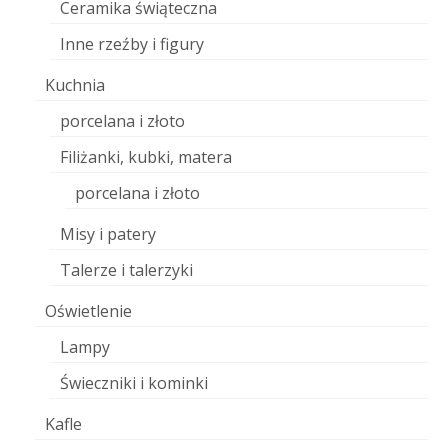
Ceramika świąteczna
Inne rzeźby i figury
Kuchnia
porcelana i złoto
Filiżanki, kubki, matera
porcelana i złoto
Misy i patery
Talerze i talerzyki
Oświetlenie
Lampy
Świeczniki i kominki
Kafle