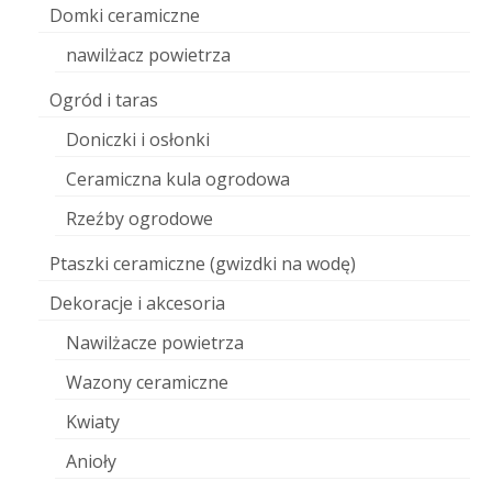
Domki ceramiczne
nawilżacz powietrza
Ogród i taras
Doniczki i osłonki
Ceramiczna kula ogrodowa
Rzeźby ogrodowe
Ptaszki ceramiczne (gwizdki na wodę)
Dekoracje i akcesoria
Nawilżacze powietrza
Wazony ceramiczne
Kwiaty
Anioły