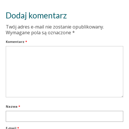
Dodaj komentarz
Twój adres e-mail nie zostanie opublikowany.
Wymagane pola są oznaczone
*
Komentarz
*
Nazwa
*
E-mail
*