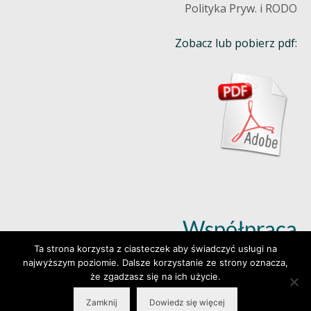
Polityka Pryw. i RODO
Zobacz lub pobierz pdf:
Współpraca
Ta strona korzysta z ciasteczek aby świadczyć usługi na
najwyższym poziomie. Dalsze korzystanie ze strony oznacza,
Dowiedz się więcej (klik)
że zgadzasz się na ich użycie.
Zamknij
Dowiedz się więcej
© 2026 Wylepianki - Made by: www.prosteWWW.pl