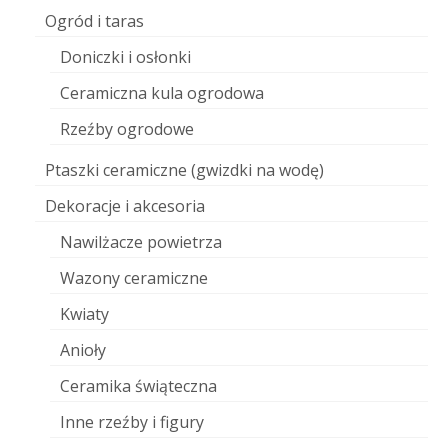
Ogród i taras
Doniczki i osłonki
Ceramiczna kula ogrodowa
Rzeźby ogrodowe
Ptaszki ceramiczne (gwizdki na wodę)
Dekoracje i akcesoria
Nawilżacze powietrza
Wazony ceramiczne
Kwiaty
Anioły
Ceramika świąteczna
Inne rzeźby i figury