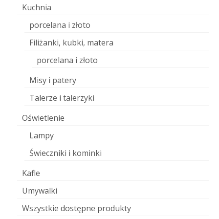
Kuchnia
porcelana i złoto
Filiżanki, kubki, matera
porcelana i złoto
Misy i patery
Talerze i talerzyki
Oświetlenie
Lampy
Świeczniki i kominki
Kafle
Umywalki
Wszystkie dostępne produkty