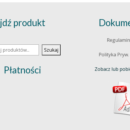
jdź produkt
Dokume
j
Regulamin
Szukaj
Polityka Pryw.
Płatności
Zobacz lub pobie