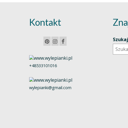
Kontakt
Zna
Szuka
+48533101016
wylepianki@gmail.com