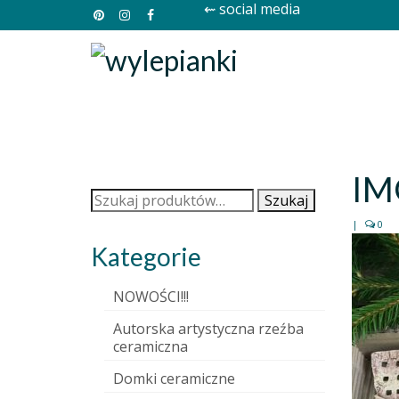
⇜ social media
IM
Szukaj:
Szukaj
|
0
Kategorie
NOWOŚCI!!!
Autorska artystyczna rzeźba
ceramiczna
Domki ceramiczne