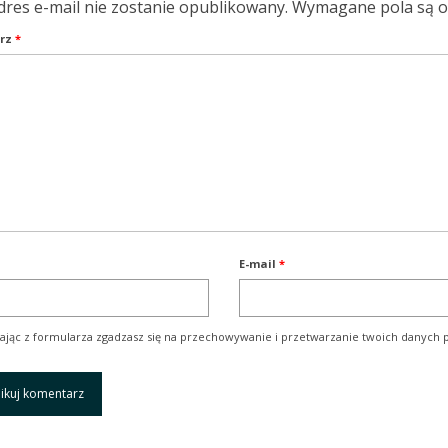
dres e-mail nie zostanie opublikowany.
Wymagane pola są 
rz
*
E-mail
*
ając z formularza zgadzasz się na przechowywanie i przetwarzanie twoich danych p