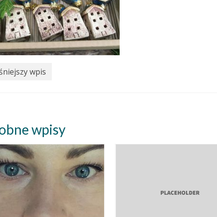
niejszy wpis
obne wpisy