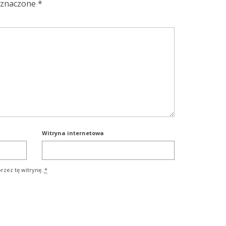
oznaczone
*
Witryna internetowa
rzez tę witrynę.
*