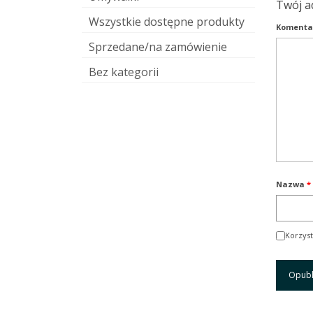
Twój a
Wszystkie dostępne produkty
Komenta
Sprzedane/na zamówienie
Bez kategorii
Nazwa
*
Korzyst