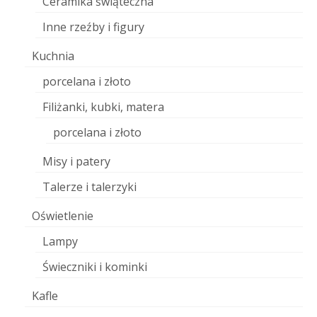
Ceramika świąteczna
Inne rzeźby i figury
Kuchnia
porcelana i złoto
Filiżanki, kubki, matera
porcelana i złoto
Misy i patery
Talerze i talerzyki
Oświetlenie
Lampy
Świeczniki i kominki
Kafle