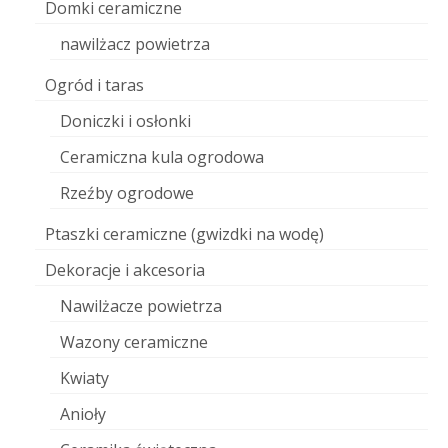
Domki ceramiczne
nawilżacz powietrza
Ogród i taras
Doniczki i osłonki
Ceramiczna kula ogrodowa
Rzeźby ogrodowe
Ptaszki ceramiczne (gwizdki na wodę)
Dekoracje i akcesoria
Nawilżacze powietrza
Wazony ceramiczne
Kwiaty
Anioły