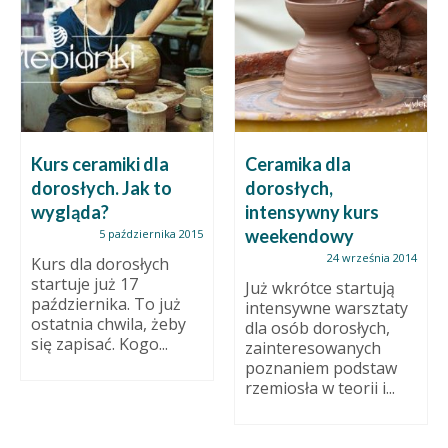
Kurs ceramiki dla
Ceramika dla
dorosłych. Jak to
dorosłych,
wygląda?
intensywny kurs
weekendowy
5 października 2015
24 września 2014
Kurs dla dorosłych
startuje już 17
Już wkrótce startują
października. To już
intensywne warsztaty
ostatnia chwila, żeby
dla osób dorosłych,
się zapisać. Kogo...
zainteresowanych
poznaniem podstaw
rzemiosła w teorii i...