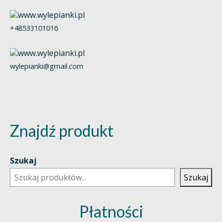
+48533101016
wylepianki@gmail.com
Znajdź produkt
Szukaj
Szukaj
Płatności