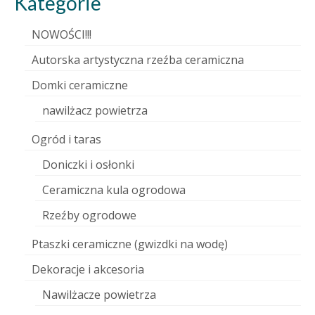
Kategorie
NOWOŚCI!!!
Autorska artystyczna rzeźba ceramiczna
Domki ceramiczne
nawilżacz powietrza
Ogród i taras
Doniczki i osłonki
Ceramiczna kula ogrodowa
Rzeźby ogrodowe
Ptaszki ceramiczne (gwizdki na wodę)
Dekoracje i akcesoria
Nawilżacze powietrza