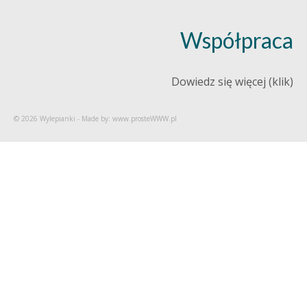
Współpraca
Dowiedz się więcej (klik)
© 2026 Wylepianki - Made by: www.prosteWWW.pl