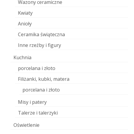
Wazony ceramiczne
Kwiaty
Anioły
Ceramika świąteczna
Inne rzeźby i figury
Kuchnia
porcelana i złoto
Filiżanki, kubki, matera
porcelana i złoto
Misy i patery
Talerze i talerzyki
Oświetlenie