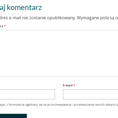
aj komentarz
dres e-mail nie zostanie opublikowany.
Wymagane pola są 
rz
*
E-mail
*
ając z formularza zgadzasz się na przechowywanie i przetwarzanie twoich danych p