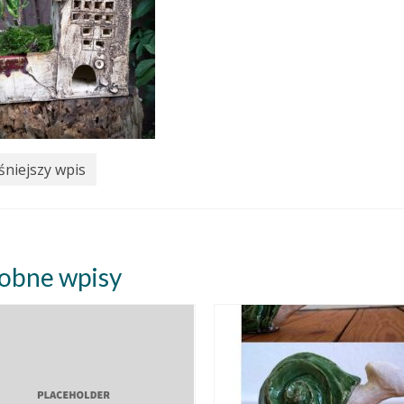
niejszy wpis
obne wpisy