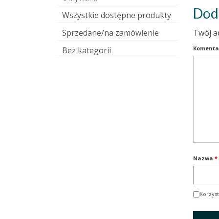
Dod
Wszystkie dostępne produkty
Sprzedane/na zamówienie
Twój a
Komenta
Bez kategorii
Nazwa
*
Korzyst