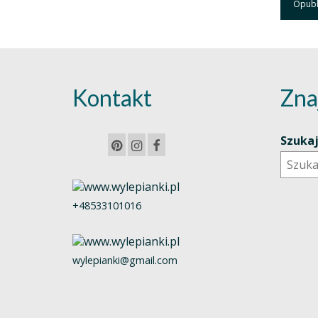
Kontakt
Zna
Szuka
+48533101016
wylepianki@gmail.com