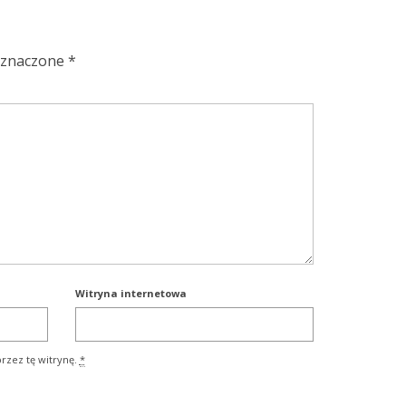
oznaczone
*
Witryna internetowa
rzez tę witrynę.
*