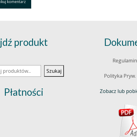
jdź produkt
Dokume
j
Regulamin
Szukaj
Polityka Pryw.
Płatności
Zobacz lub pobie