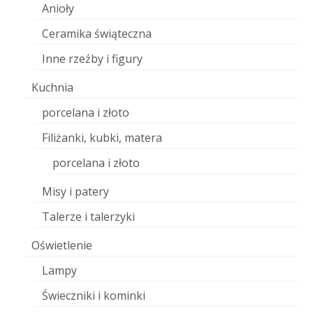
Anioły
Ceramika świąteczna
Inne rzeźby i figury
Kuchnia
porcelana i złoto
Filiżanki, kubki, matera
porcelana i złoto
Misy i patery
Talerze i talerzyki
Oświetlenie
Lampy
Świeczniki i kominki