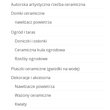
Autorska artystyczna rzeźba ceramiczna
Domki ceramiczne
nawilżacz powietrza
Ogród i taras
Doniczki i osłonki
Ceramiczna kula ogrodowa
Rzeźby ogrodowe
Ptaszki ceramiczne (gwizdki na wodę)
Dekoracje i akcesoria
Nawilżacze powietrza
Wazony ceramiczne
Kwiaty