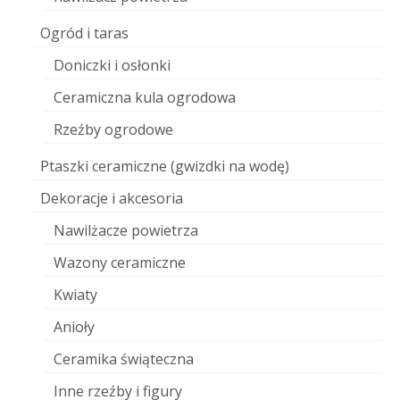
Ogród i taras
Doniczki i osłonki
Ceramiczna kula ogrodowa
Rzeźby ogrodowe
Ptaszki ceramiczne (gwizdki na wodę)
Dekoracje i akcesoria
Nawilżacze powietrza
Wazony ceramiczne
Kwiaty
Anioły
Ceramika świąteczna
Inne rzeźby i figury