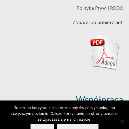
Polityka Pryw. i RODO
Zobacz lub pobierz pdf:
Współpraca
Ta strona korzysta z ciasteczek aby świadczyć usługi na
najwyższym poziomie. Dalsze korzystanie ze strony oznacza,
Dowiedz się więcej (klik)
że zgadzasz się na ich użycie.