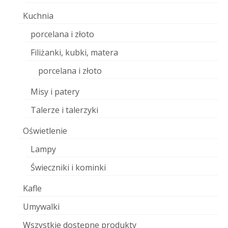
Kuchnia
porcelana i złoto
Filiżanki, kubki, matera
porcelana i złoto
Misy i patery
Talerze i talerzyki
Oświetlenie
Lampy
Świeczniki i kominki
Kafle
Umywalki
Wszystkie dostępne produkty