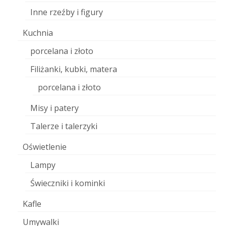
Inne rzeźby i figury
Kuchnia
porcelana i złoto
Filiżanki, kubki, matera
porcelana i złoto
Misy i patery
Talerze i talerzyki
Oświetlenie
Lampy
Świeczniki i kominki
Kafle
Umywalki