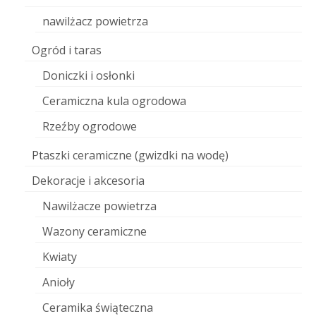
nawilżacz powietrza
Ogród i taras
Doniczki i osłonki
Ceramiczna kula ogrodowa
Rzeźby ogrodowe
Ptaszki ceramiczne (gwizdki na wodę)
Dekoracje i akcesoria
Nawilżacze powietrza
Wazony ceramiczne
Kwiaty
Anioły
Ceramika świąteczna