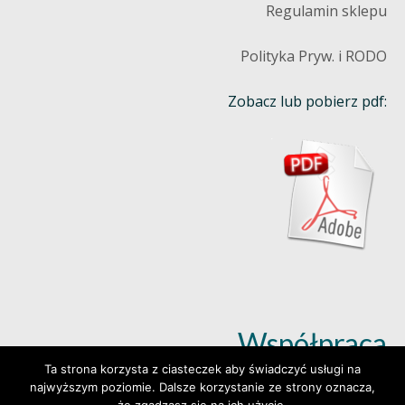
Regulamin sklepu
Polityka Pryw. i RODO
Zobacz lub pobierz pdf:
Współpraca
Ta strona korzysta z ciasteczek aby świadczyć usługi na
najwyższym poziomie. Dalsze korzystanie ze strony oznacza,
Dowiedz się więcej (klik)