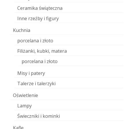
Ceramika świąteczna
Inne rzeźby i figury
Kuchnia
porcelana i złoto
Filiżanki, kubki, matera
porcelana i złoto
Misy i patery
Talerze i talerzyki
Oświetlenie
Lampy
Świeczniki i kominki
Kafle