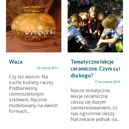
Waza
Tematyczne lekcje
ceramiczne. Czym są i
14 marca 2011
dla kogo?
Czy też wazon. Na
suche bukiety raczej.
17 września 2014
Podbarwiony
Nasze tematyczne
ciemnozielonym
lekcje ceramiczne
szkliwem. Ręcznie
cieszą się dużym
modelowany na dwóch
zainteresowaniem, co
formach,...
nas ogromnie cieszy.
Narzekacie jednak na...