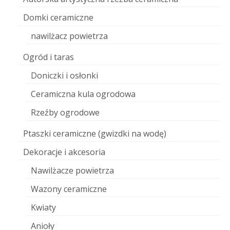
Domki ceramiczne
nawilżacz powietrza
Ogród i taras
Doniczki i osłonki
Ceramiczna kula ogrodowa
Rzeźby ogrodowe
Ptaszki ceramiczne (gwizdki na wodę)
Dekoracje i akcesoria
Nawilżacze powietrza
Wazony ceramiczne
Kwiaty
Anioły