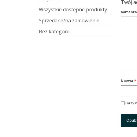
Twój a
Wszystkie dostępne produkty
Komenta
Sprzedane/na zamówienie
Bez kategorii
Nazwa
*
Korzyst