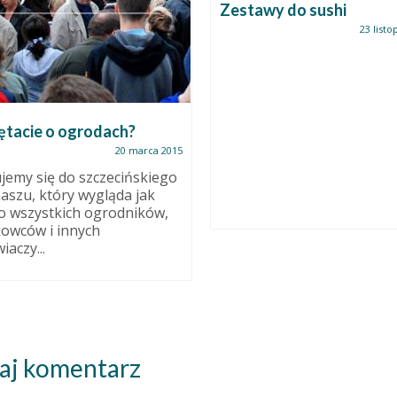
Zestawy do sushi
23 listo
ętacie o ogrodach?
20 marca 2015
jemy się do szczecińskiego
aszu, który wygląda jak
o wszystkich ogrodników,
kowców i innych
iaczy...
aj komentarz