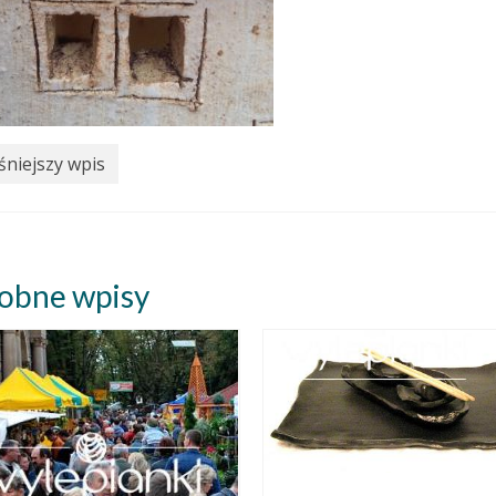
niejszy wpis
obne wpisy