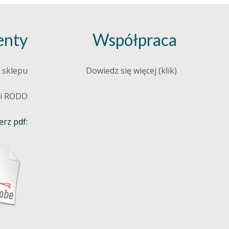
nty
Współpraca
 sklepu
Dowiedz się więcej (klik)
 i RODO
rz pdf: