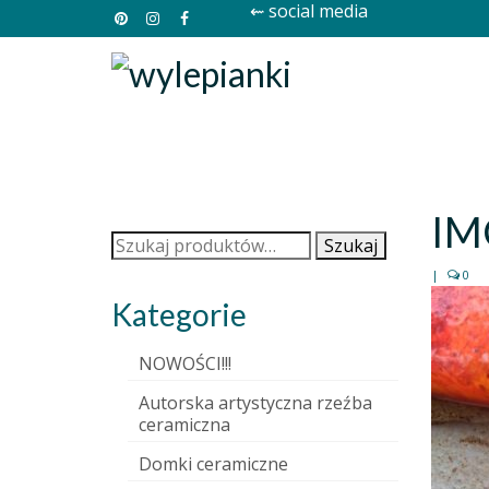
⇜ social media
IM
Szukaj:
Szukaj
|
0
Kategorie
NOWOŚCI!!!
Autorska artystyczna rzeźba
ceramiczna
Domki ceramiczne