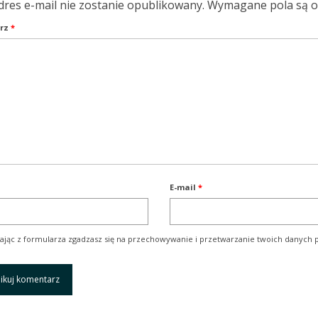
dres e-mail nie zostanie opublikowany.
Wymagane pola są 
rz
*
E-mail
*
ając z formularza zgadzasz się na przechowywanie i przetwarzanie twoich danych p