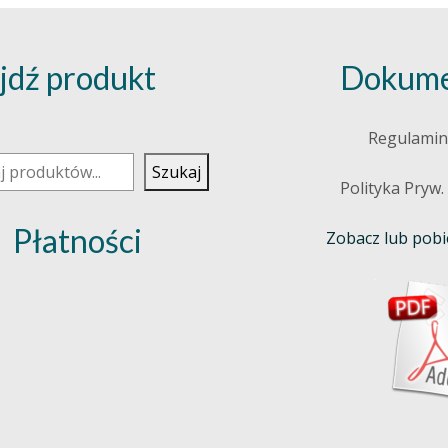
jdź produkt
Dokume
j
Regulamin
Szukaj
Polityka Pryw.
Płatności
Zobacz lub pobie