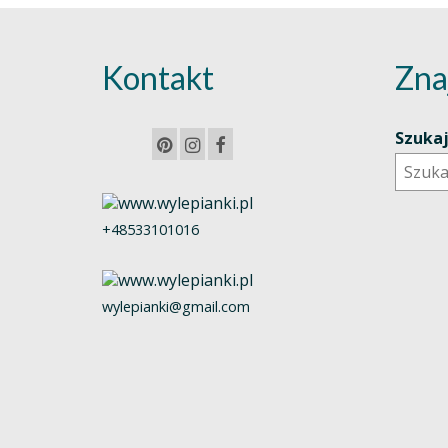
Kontakt
Zna
Szuka
+48533101016
wylepianki@gmail.com