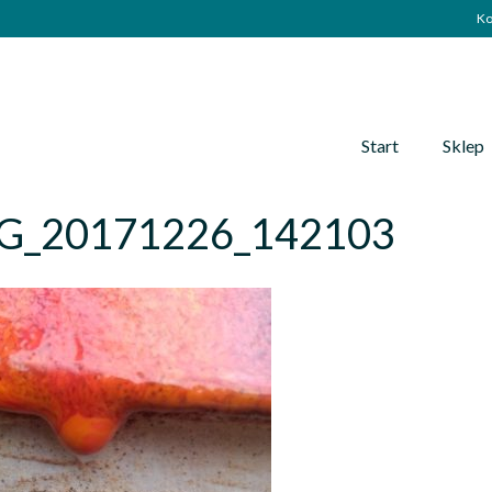
Ko
Start
Sklep
G_20171226_142103