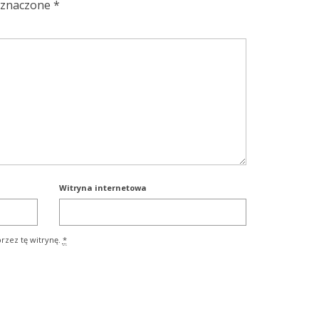
oznaczone
*
Witryna internetowa
rzez tę witrynę.
*