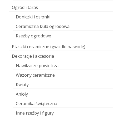
Ogród i taras
Doniczki i osłonki
Ceramiczna kula ogrodowa
Rzeźby ogrodowe
Ptaszki ceramiczne (gwizdki na wodę)
Dekoracje i akcesoria
Nawilżacze powietrza
Wazony ceramiczne
Kwiaty
Anioły
Ceramika świąteczna
Inne rzeźby i figury