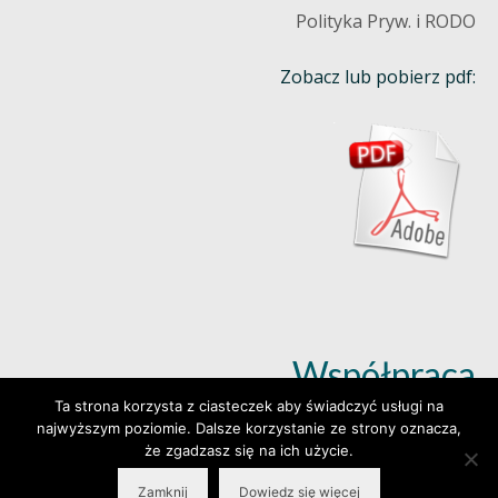
Polityka Pryw. i RODO
Zobacz lub pobierz pdf:
Współpraca
Ta strona korzysta z ciasteczek aby świadczyć usługi na
najwyższym poziomie. Dalsze korzystanie ze strony oznacza,
Dowiedz się więcej (klik)
że zgadzasz się na ich użycie.
Zamknij
Dowiedz się więcej