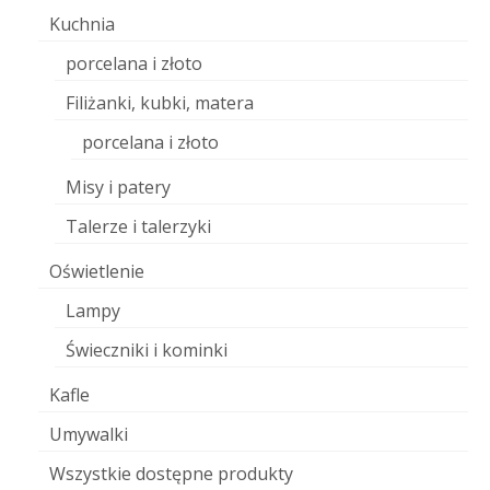
Kuchnia
porcelana i złoto
Filiżanki, kubki, matera
porcelana i złoto
Misy i patery
Talerze i talerzyki
Oświetlenie
Lampy
Świeczniki i kominki
Kafle
Umywalki
Wszystkie dostępne produkty