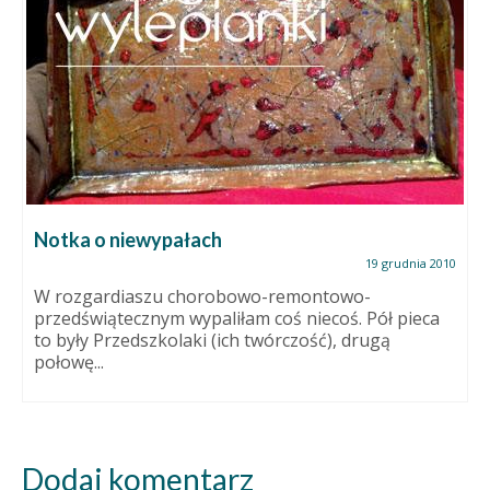
Notka o niewypałach
19 grudnia 2010
W rozgardiaszu chorobowo-remontowo-
przedświątecznym wypaliłam coś niecoś. Pół pieca
to były Przedszkolaki (ich twórczość), drugą
połowę...
Dodaj komentarz