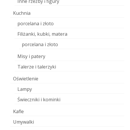
Inne rzeźby i figury
Kuchnia
porcelana i złoto
Filiżanki, kubki, matera
porcelana i złoto
Misy i patery
Talerze i talerzyki
Oświetlenie
Lampy
Świeczniki i kominki
Kafle
Umywalki