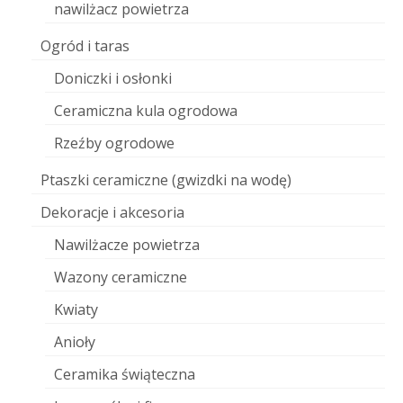
nawilżacz powietrza
Ogród i taras
Doniczki i osłonki
Ceramiczna kula ogrodowa
Rzeźby ogrodowe
Ptaszki ceramiczne (gwizdki na wodę)
Dekoracje i akcesoria
Nawilżacze powietrza
Wazony ceramiczne
Kwiaty
Anioły
Ceramika świąteczna