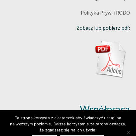
Polityka Pryw. i RODO
Zobacz lub pobierz pdf:
Współpraca
Ta strona korzysta z ciasteczek aby świadczyć usługi na
najwyższym poziomie. Dalsze korzystanie ze strony oznacza,
Dowiedz się więcej (klik)
że zgadzasz się na ich użycie.