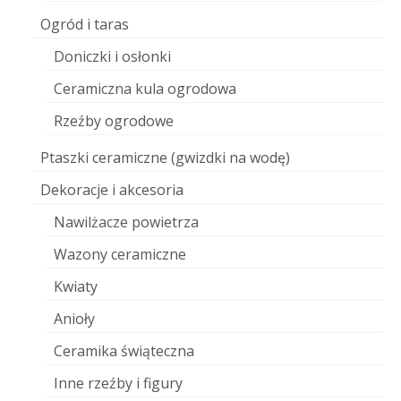
Ogród i taras
Doniczki i osłonki
Ceramiczna kula ogrodowa
Rzeźby ogrodowe
Ptaszki ceramiczne (gwizdki na wodę)
Dekoracje i akcesoria
Nawilżacze powietrza
Wazony ceramiczne
Kwiaty
Anioły
Ceramika świąteczna
Inne rzeźby i figury