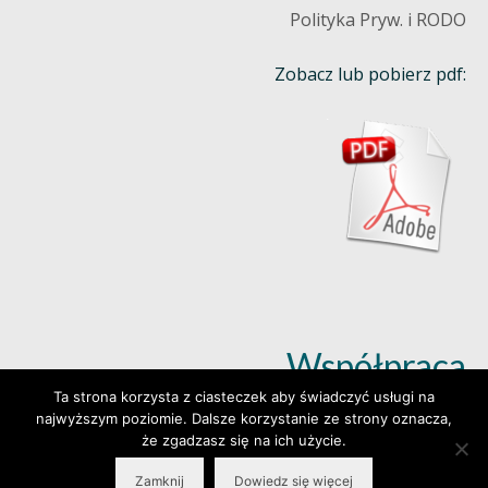
Polityka Pryw. i RODO
Zobacz lub pobierz pdf:
Współpraca
Ta strona korzysta z ciasteczek aby świadczyć usługi na
najwyższym poziomie. Dalsze korzystanie ze strony oznacza,
Dowiedz się więcej (klik)
że zgadzasz się na ich użycie.
Zamknij
Dowiedz się więcej