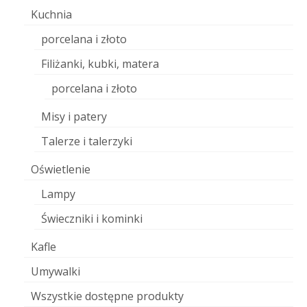
Kuchnia
porcelana i złoto
Filiżanki, kubki, matera
porcelana i złoto
Misy i patery
Talerze i talerzyki
Oświetlenie
Lampy
Świeczniki i kominki
Kafle
Umywalki
Wszystkie dostępne produkty