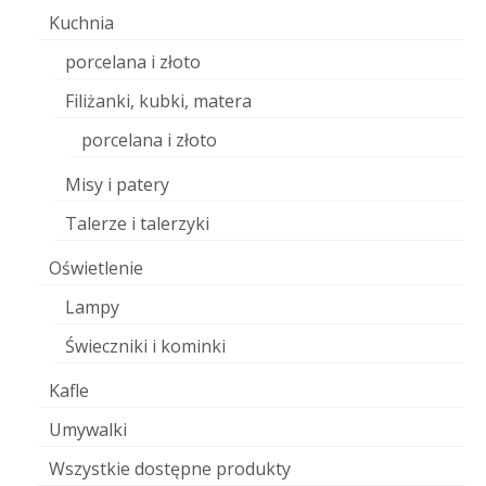
Kuchnia
porcelana i złoto
Filiżanki, kubki, matera
porcelana i złoto
Misy i patery
Talerze i talerzyki
Oświetlenie
Lampy
Świeczniki i kominki
Kafle
Umywalki
Wszystkie dostępne produkty