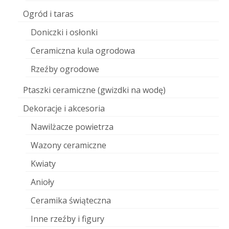
Ogród i taras
Doniczki i osłonki
Ceramiczna kula ogrodowa
Rzeźby ogrodowe
Ptaszki ceramiczne (gwizdki na wodę)
Dekoracje i akcesoria
Nawilżacze powietrza
Wazony ceramiczne
Kwiaty
Anioły
Ceramika świąteczna
Inne rzeźby i figury