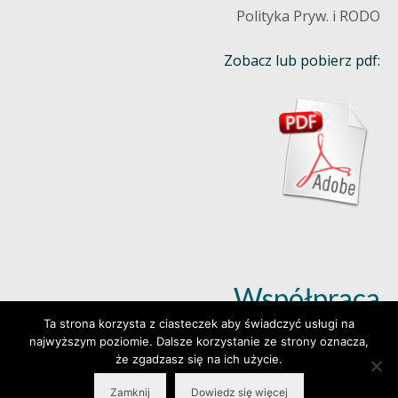
Polityka Pryw. i RODO
Zobacz lub pobierz pdf:
Współpraca
Ta strona korzysta z ciasteczek aby świadczyć usługi na
najwyższym poziomie. Dalsze korzystanie ze strony oznacza,
Dowiedz się więcej (klik)
że zgadzasz się na ich użycie.
Zamknij
Dowiedz się więcej