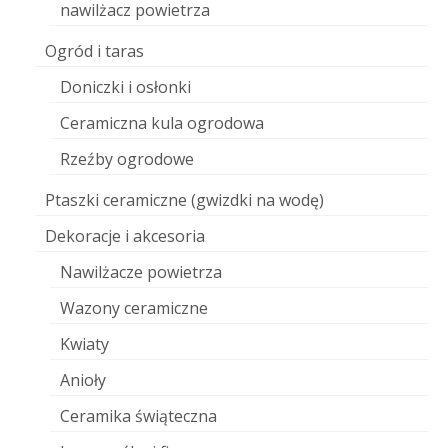
nawilżacz powietrza
Ogród i taras
Doniczki i osłonki
Ceramiczna kula ogrodowa
Rzeźby ogrodowe
Ptaszki ceramiczne (gwizdki na wodę)
Dekoracje i akcesoria
Nawilżacze powietrza
Wazony ceramiczne
Kwiaty
Anioły
Ceramika świąteczna