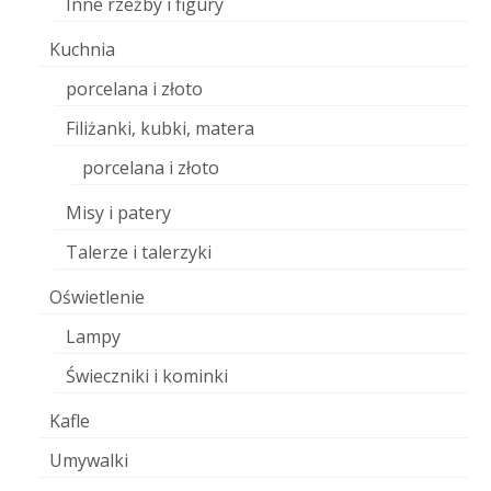
Inne rzeźby i figury
Kuchnia
porcelana i złoto
Filiżanki, kubki, matera
porcelana i złoto
Misy i patery
Talerze i talerzyki
Oświetlenie
Lampy
Świeczniki i kominki
Kafle
Umywalki