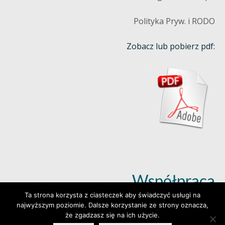
Polityka Pryw. i RODO
Zobacz lub pobierz pdf:
Współpraca
Ta strona korzysta z ciasteczek aby świadczyć usługi na
najwyższym poziomie. Dalsze korzystanie ze strony oznacza,
Dowiedz się więcej (klik)
że zgadzasz się na ich użycie.