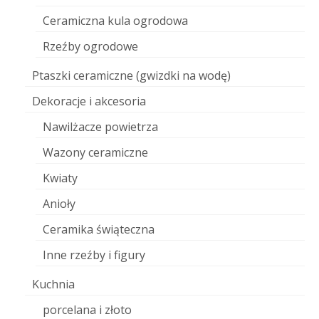
Ceramiczna kula ogrodowa
Rzeźby ogrodowe
Ptaszki ceramiczne (gwizdki na wodę)
Dekoracje i akcesoria
Nawilżacze powietrza
Wazony ceramiczne
Kwiaty
Anioły
Ceramika świąteczna
Inne rzeźby i figury
Kuchnia
porcelana i złoto