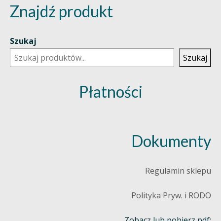
Znajdź produkt
Szukaj
Szukaj
Płatności
Dokumenty
Regulamin sklepu
Polityka Pryw. i RODO
Zobacz lub pobierz pdf: