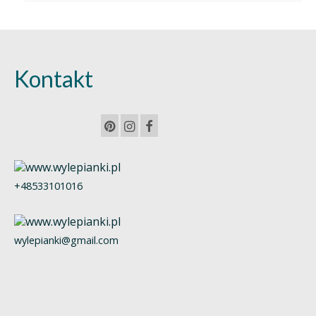
Kontakt
+48533101016
wylepianki@gmail.com