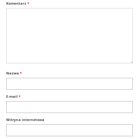
Komentarz
*
Nazwa
*
E-mail
*
Witryna internetowa