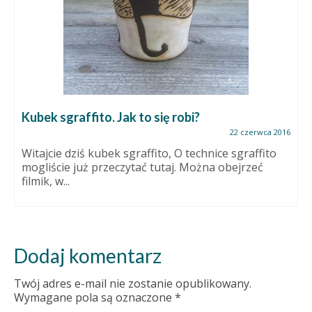
Kubek sgraffito. Jak to się robi?
22 czerwca 2016
Witajcie dziś kubek sgraffito, O technice sgraffito
mogliście już przeczytać tutaj. Można obejrzeć
filmik, w...
Dodaj komentarz
Twój adres e-mail nie zostanie opublikowany.
Wymagane pola są oznaczone
*