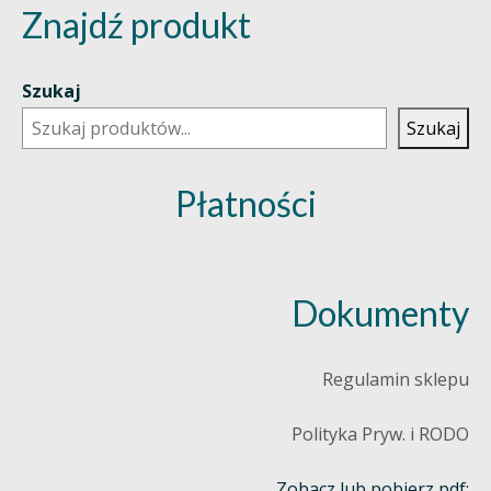
Znajdź produkt
Szukaj
Szukaj
Płatności
Dokumenty
Regulamin sklepu
Polityka Pryw. i RODO
Zobacz lub pobierz pdf: