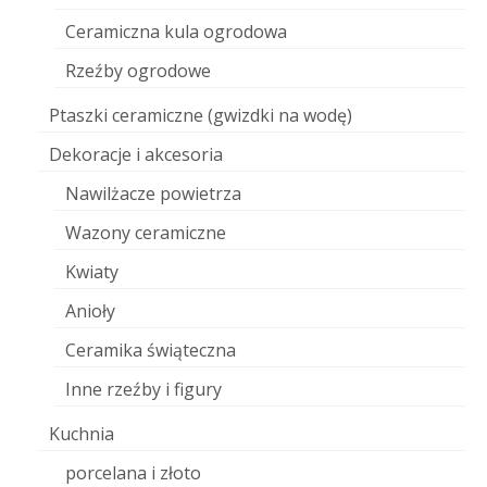
Ceramiczna kula ogrodowa
Rzeźby ogrodowe
Ptaszki ceramiczne (gwizdki na wodę)
Dekoracje i akcesoria
Nawilżacze powietrza
Wazony ceramiczne
Kwiaty
Anioły
Ceramika świąteczna
Inne rzeźby i figury
Kuchnia
porcelana i złoto