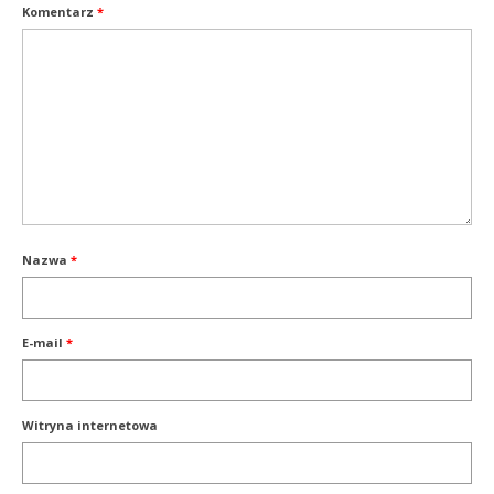
Komentarz
*
Nazwa
*
E-mail
*
Witryna internetowa