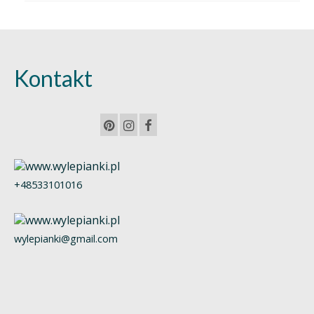
Kontakt
+48533101016
wylepianki@gmail.com