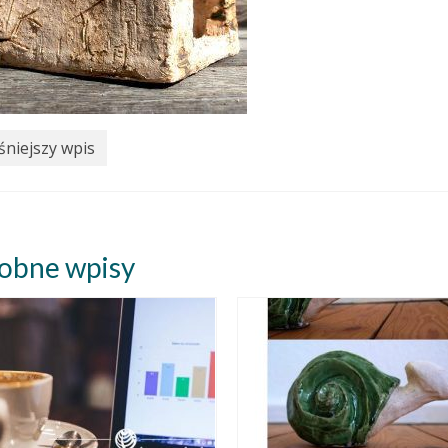
niejszy wpis
obne wpisy