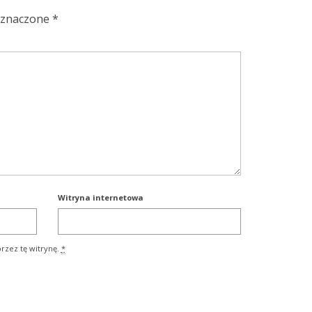
oznaczone
*
Witryna internetowa
rzez tę witrynę.
*