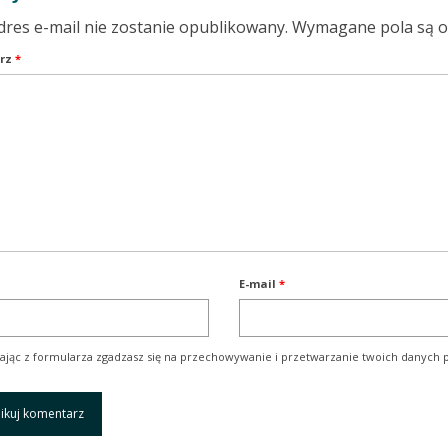
dres e-mail nie zostanie opublikowany.
Wymagane pola są 
rz
*
E-mail
*
ając z formularza zgadzasz się na przechowywanie i przetwarzanie twoich danych p