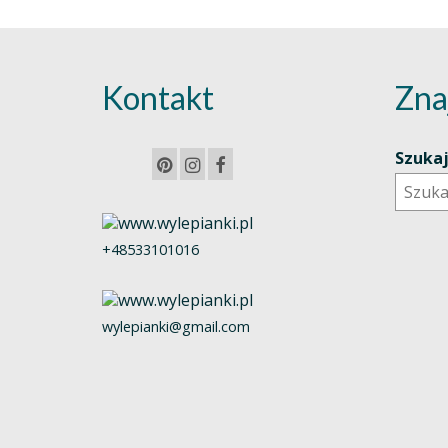
Kontakt
Zna
Szuka
+48533101016
wylepianki@gmail.com