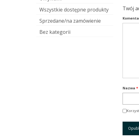
Twój a
Wszystkie dostępne produkty
Komenta
Sprzedane/na zamówienie
Bez kategorii
Nazwa
*
Korzyst