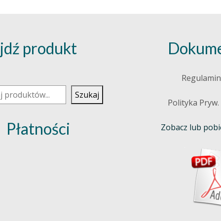
jdź produkt
Dokume
j
Regulamin
Szukaj
Polityka Pryw.
Płatności
Zobacz lub pobie