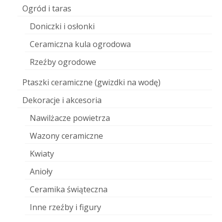
Ogród i taras
Doniczki i osłonki
Ceramiczna kula ogrodowa
Rzeźby ogrodowe
Ptaszki ceramiczne (gwizdki na wodę)
Dekoracje i akcesoria
Nawilżacze powietrza
Wazony ceramiczne
Kwiaty
Anioły
Ceramika świąteczna
Inne rzeźby i figury