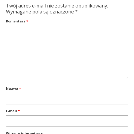
Twój adres e-mail nie zostanie opublikowany.
Wymagane pola są oznaczone
*
Komentarz
*
Nazwa
*
E-mail
*
Witryna internetowa