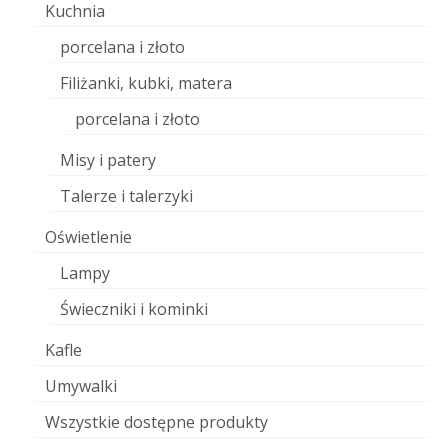
Kuchnia
porcelana i złoto
Filiżanki, kubki, matera
porcelana i złoto
Misy i patery
Talerze i talerzyki
Oświetlenie
Lampy
Świeczniki i kominki
Kafle
Umywalki
Wszystkie dostępne produkty