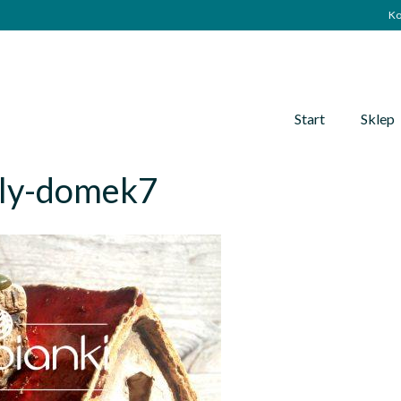
Ko
Start
Sklep
ly-domek7