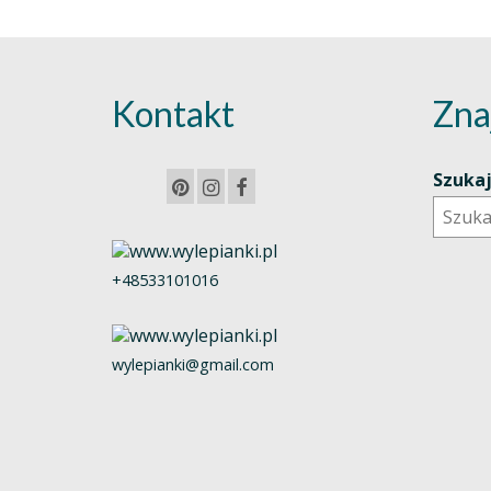
Kontakt
Zna
Szuka
+48533101016
wylepianki@gmail.com