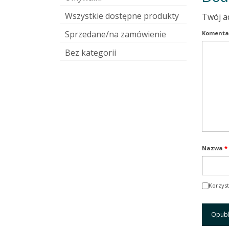
Wszystkie dostępne produkty
Twój a
Sprzedane/na zamówienie
Komenta
Bez kategorii
Nazwa
*
Korzyst