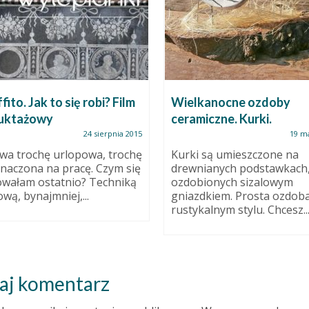
fito. Jak to się robi? Film
Wielkanocne ozdoby
ruktażowy
ceramiczne. Kurki.
24 sierpnia 2015
19 m
wa trochę urlopowa, trochę
Kurki są umieszczone na
naczona na pracę. Czym się
drewnianych podstawkach
wałam ostatnio? Techniką
ozdobionych sizalowym
ową, bynajmniej,...
gniazdkiem. Prosta ozdob
rustykalnym stylu. Chcesz..
aj komentarz