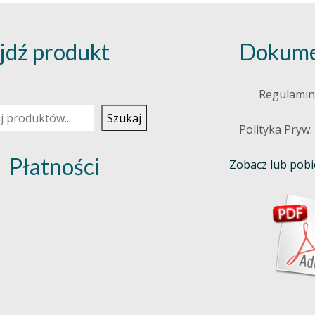
jdź produkt
Dokume
j
Regulamin
Szukaj
Polityka Pryw.
Płatności
Zobacz lub pobie