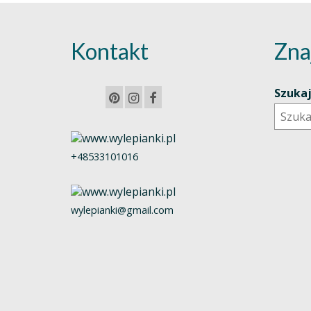
Kontakt
Zna
Szuka
+48533101016
wylepianki@gmail.com