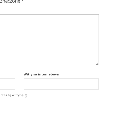
oznaczone
*
Witryna internetowa
rzez tę witrynę.
*