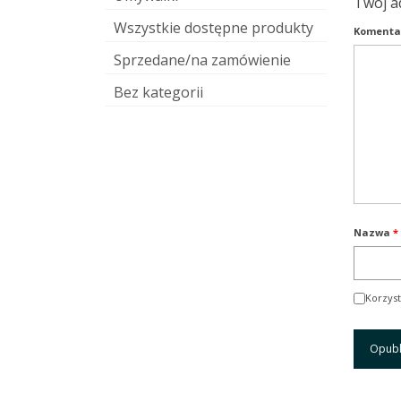
Twój a
Wszystkie dostępne produkty
Komenta
Sprzedane/na zamówienie
Bez kategorii
Nazwa
*
Korzyst