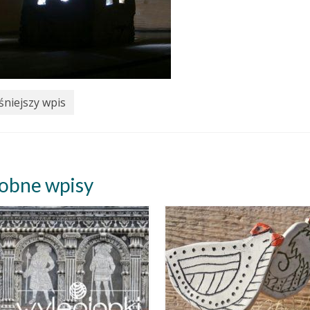
niejszy wpis
obne wpisy