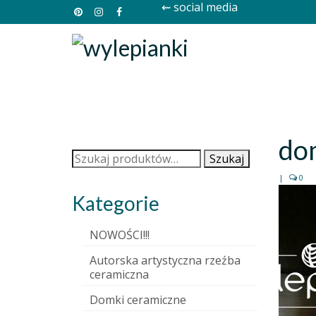
⇜ social media
do
Szukaj:
Szukaj
|
0
Kategorie
NOWOŚCI!!!
Autorska artystyczna rzeźba
ceramiczna
Domki ceramiczne