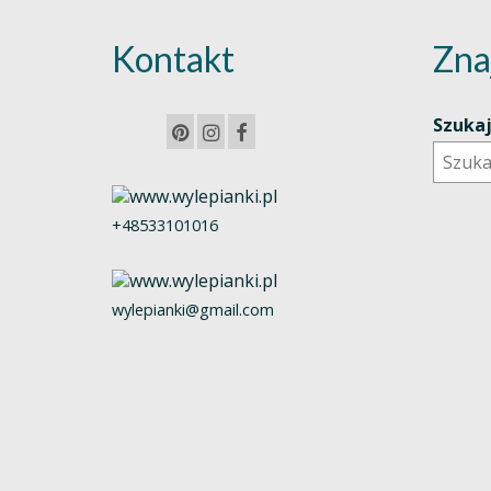
Kontakt
Zna
Szuka
+48533101016
wylepianki@gmail.com