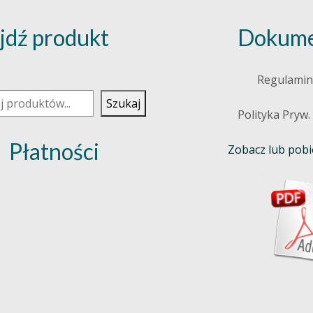
jdź produkt
Dokume
j
Regulamin
Szukaj
Polityka Pryw.
Płatności
Zobacz lub pobie