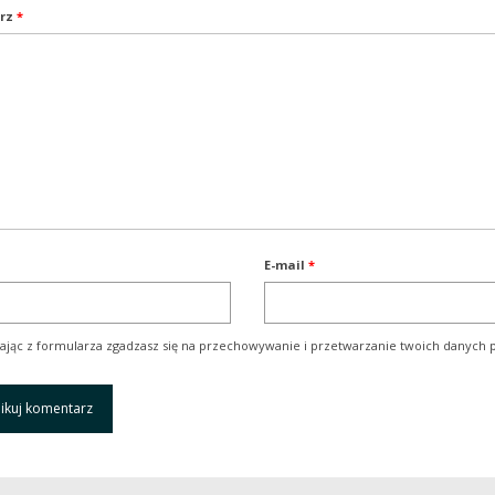
rz
*
E-mail
*
ając z formularza zgadzasz się na przechowywanie i przetwarzanie twoich danych p