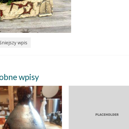
niejszy wpis
obne wpisy