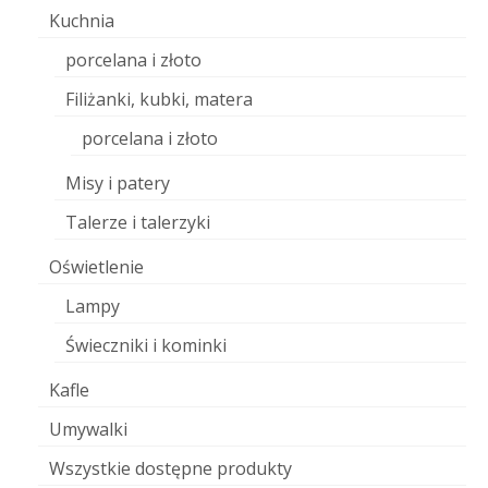
Kuchnia
porcelana i złoto
Filiżanki, kubki, matera
porcelana i złoto
Misy i patery
Talerze i talerzyki
Oświetlenie
Lampy
Świeczniki i kominki
Kafle
Umywalki
Wszystkie dostępne produkty