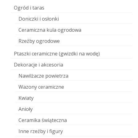
Ogród i taras
Doniczki i osłonki
Ceramiczna kula ogrodowa
Rzeźby ogrodowe
Ptaszki ceramiczne (gwizdki na wodę)
Dekoracje i akcesoria
Nawilżacze powietrza
Wazony ceramiczne
Kwiaty
Anioły
Ceramika świąteczna
Inne rzeźby i figury