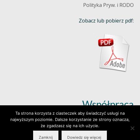
Polityka Pryw. i RODO
Zobacz lub pobierz pdf:
Współpraca
Ta strona korzysta z ciasteczek aby świadczyć usługi na
najwyższym poziomie. Dalsze korzystanie ze strony oznacza,
Dowiedz się więcej (klik)
że zgadzasz się na ich użycie.
Zamknij
Dowiedz się więcej