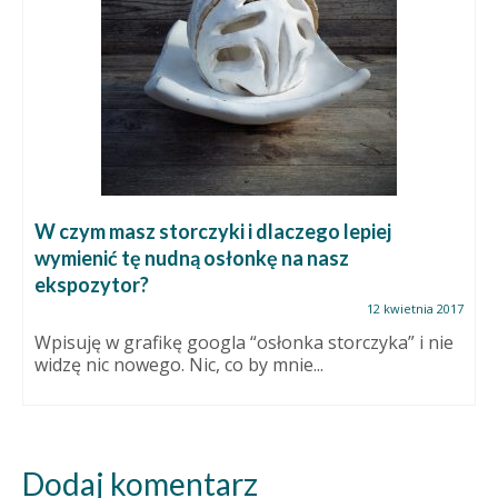
W czym masz storczyki i dlaczego lepiej
wymienić tę nudną osłonkę na nasz
ekspozytor?
12 kwietnia 2017
Wpisuję w grafikę googla “osłonka storczyka” i nie
widzę nic nowego. Nic, co by mnie...
Dodaj komentarz