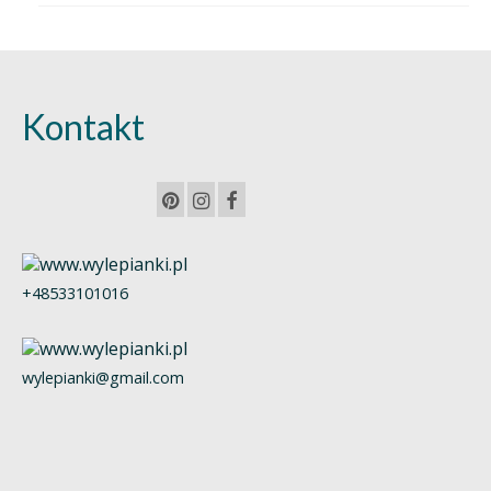
Kontakt
+48533101016
wylepianki@gmail.com