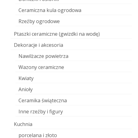
Ceramiczna kula ogrodowa
Rzeźby ogrodowe
Ptaszki ceramiczne (gwizdki na wodę)
Dekoracje i akcesoria
Nawilżacze powietrza
Wazony ceramiczne
Kwiaty
Anioły
Ceramika świąteczna
Inne rzeźby i figury
Kuchnia
porcelana i złoto