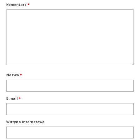
Komentarz
*
Nazwa
*
E-mail
*
Witryna internetowa