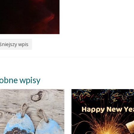
niejszy wpis
obne wpisy