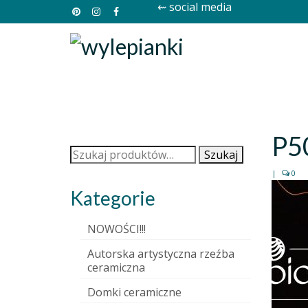
⇜ social media
P5
Szukaj:
Szukaj
|
0
Kategorie
NOWOŚCI!!!
Autorska artystyczna rzeźba
ceramiczna
Domki ceramiczne