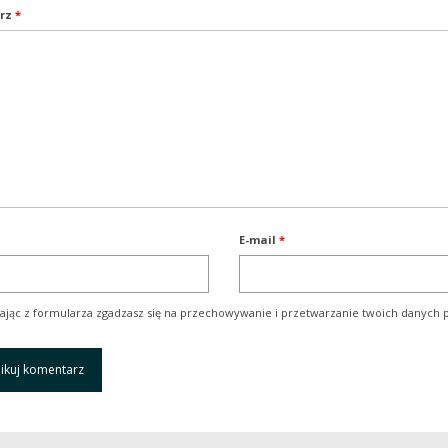
rz
*
E-mail
*
ając z formularza zgadzasz się na przechowywanie i przetwarzanie twoich danych p