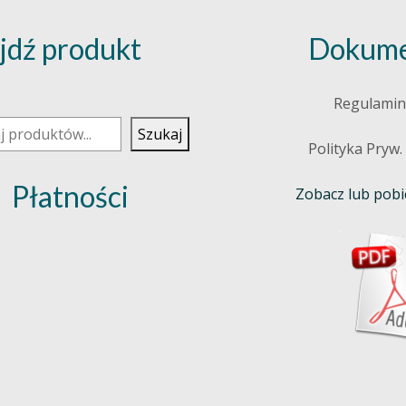
jdź produkt
Dokume
j
Regulamin
Szukaj
Polityka Pryw.
Płatności
Zobacz lub pobie