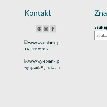
Kontakt
Zna
Szuka
+48533101016
wylepianki@gmail.com