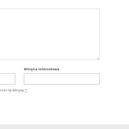
Witryna internetowa
rzez tę witrynę.
*