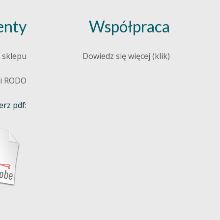
nty
Współpraca
 sklepu
Dowiedz się więcej (klik)
 i RODO
rz pdf: