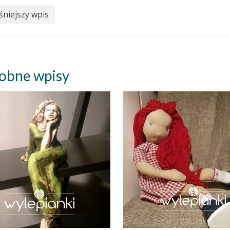
niejszy wpis
obne wpisy