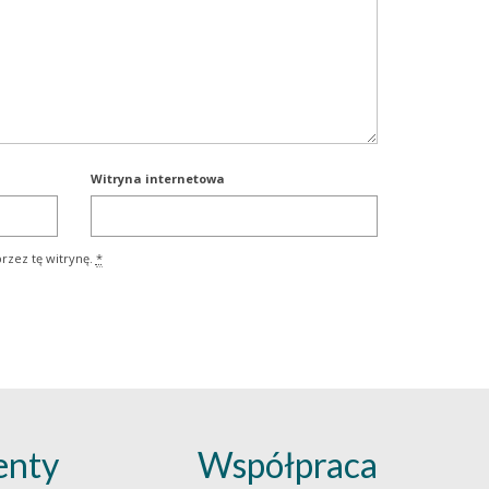
Witryna internetowa
rzez tę witrynę.
*
nty
Współpraca