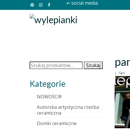
⇜ social media
pan
Szukaj:
Szukaj
|
0
Kategorie
NOWOŚCI!!!
Autorska artystyczna rzeźba
ceramiczna
Domki ceramiczne