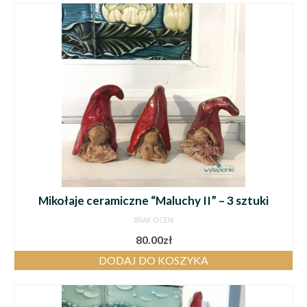
Mikołaje ceramiczne “Maluchy II” – 3 sztuki
BRAK OCEN
80.00
zł
DODAJ DO KOSZYKA