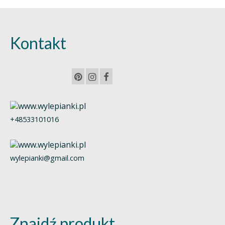
Kontakt
+48533101016
wylepianki@gmail.com
Znajdź produkt