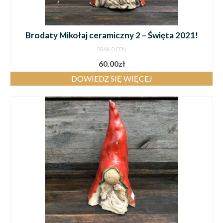
Brodaty Mikołaj ceramiczny 2 – Święta 2021!
BRAK OCEN
60.00
zł
DOWIEDZ SIĘ WIĘCEJ