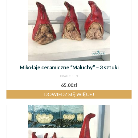
Mikołaje ceramiczne “Maluchy” – 3 sztuki
BRAK OCEN
65.00
zł
DOWIEDZ SIĘ WIĘCEJ