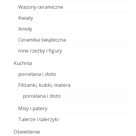
Wazony ceramiczne
Kwiaty
Anioły
Ceramika świąteczna
Inne rzeźby i figury
Kuchnia
porcelana i złoto
Filiżanki, kubki, matera
porcelana i złoto
Misy i patery
Talerze i talerzyki
Oświetlenie