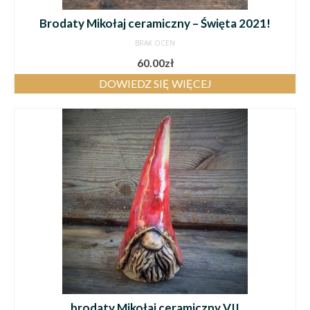
Brodaty Mikołaj ceramiczny – Święta 2021!
BRAK OCEN
60.00
zł
DOWIEDZ SIĘ WIĘCEJ
brodaty Mikołaj ceramiczny VII