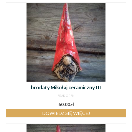
brodaty Mikołaj ceramiczny III
BRAK OCEN
60.00
zł
DOWIEDZ SIĘ WIĘCEJ