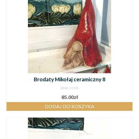
Brodaty Mikołaj ceramiczny 8
BRAK OCEN
85.00
zł
DODAJ DO KOSZYKA