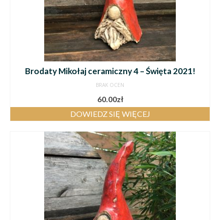
Brodaty Mikołaj ceramiczny 4 – Święta 2021!
BRAK OCEN
60.00
zł
DOWIEDZ SIĘ WIĘCEJ