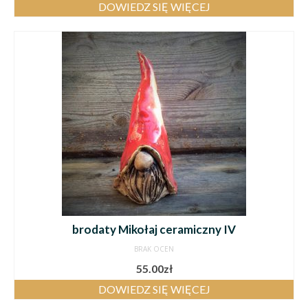
DOWIEDZ SIĘ WIĘCEJ
brodaty Mikołaj ceramiczny IV
BRAK OCEN
55.00
zł
DOWIEDZ SIĘ WIĘCEJ