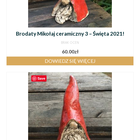
Brodaty Mikołaj ceramiczny 3 – Święta 2021!
BRAK OCEN
60.00
zł
DOWIEDZ SIĘ WIĘCEJ
Save