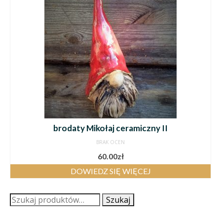
brodaty Mikołaj ceramiczny II
BRAK OCEN
60.00
zł
DOWIEDZ SIĘ WIĘCEJ
Szukaj:
Szukaj