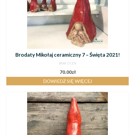
Brodaty Mikołaj ceramiczny 7 – Święta 2021!
BRAK OCEN
70.00
zł
DOWIEDZ SIĘ WIĘCEJ