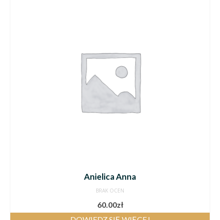
Anielica Anna
BRAK OCEN
60.00
zł
DOWIEDZ SIĘ WIĘCEJ