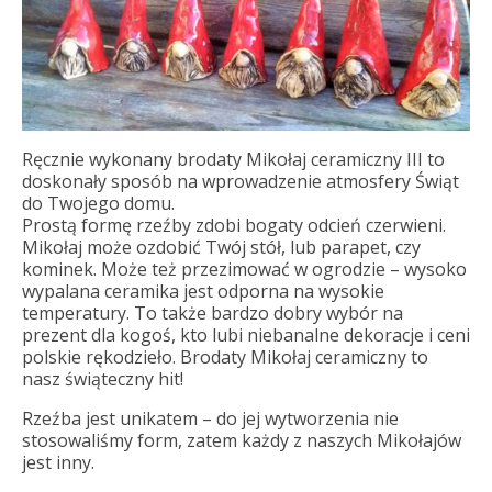
Ręcznie wykonany brodaty Mikołaj ceramiczny III to
doskonały sposób na wprowadzenie atmosfery Świąt
do Twojego domu.
Prostą formę rzeźby zdobi bogaty odcień czerwieni.
Mikołaj może ozdobić Twój stół, lub parapet, czy
kominek. Może też przezimować w ogrodzie – wysoko
wypalana ceramika jest odporna na wysokie
temperatury. To także bardzo dobry wybór na
prezent dla kogoś, kto lubi niebanalne dekoracje i ceni
polskie rękodzieło. Brodaty Mikołaj ceramiczny to
nasz świąteczny hit!
Rzeźba jest unikatem – do jej wytworzenia nie
stosowaliśmy form, zatem każdy z naszych Mikołajów
jest inny.