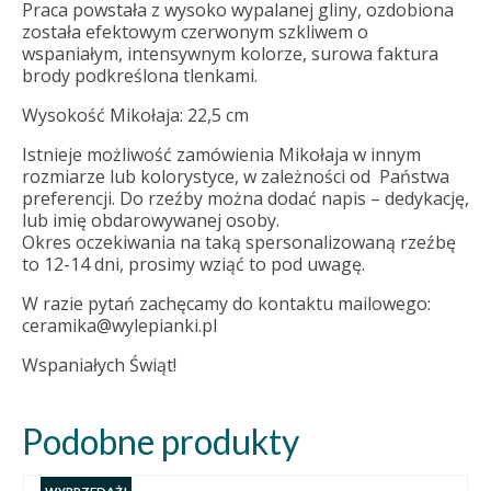
Praca powstała z wysoko wypalanej gliny, ozdobiona
została efektowym czerwonym szkliwem o
wspaniałym, intensywnym kolorze, surowa faktura
brody podkreślona tlenkami.
Wysokość Mikołaja: 22,5 cm
Istnieje możliwość zamówienia Mikołaja w innym
rozmiarze lub kolorystyce, w zależności od Państwa
preferencji. Do rzeźby można dodać napis – dedykację,
lub imię obdarowywanej osoby.
Okres oczekiwania na taką spersonalizowaną rzeźbę
to 12-14 dni, prosimy wziąć to pod uwagę.
W razie pytań zachęcamy do kontaktu mailowego:
ceramika@wylepianki.pl
Wspaniałych Świąt!
Podobne produkty