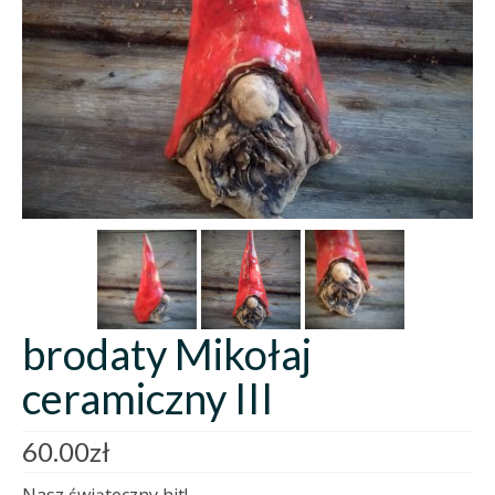
brodaty Mikołaj
ceramiczny III
60.00
zł