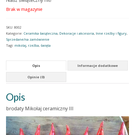
Nasz świąteczny hit!
Brak w magazynie
SKU:
8002
Kategorie:
Ceramika świąteczna
,
Dekoracje i akcesoria
,
Inne rzeźby i figury
,
Sprzedane/na zamówienie
Tagi:
mikolaj
,
rzeźba
,
święta
Opis
Informacje dodatkowe
Opinie (0)
Opis
brodaty Mikołaj ceramiczny III