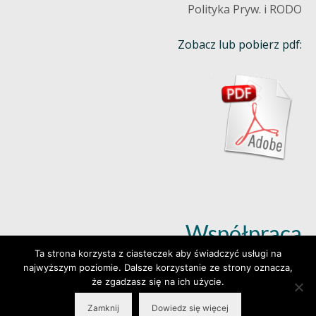
Polityka Pryw. i RODO
Zobacz lub pobierz pdf:
Współpraca
Ta strona korzysta z ciasteczek aby świadczyć usługi na
najwyższym poziomie. Dalsze korzystanie ze strony oznacza,
Dowiedz się więcej (klik)
że zgadzasz się na ich użycie.
Zamknij
Dowiedz się więcej
© 2026 Wylepianki - Made by: www.prosteWWW.pl