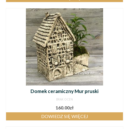
Domek ceramiczny Mur pruski
BRAK OCEN
160.00
zł
DOWIEDZ SIĘ WIĘCEJ