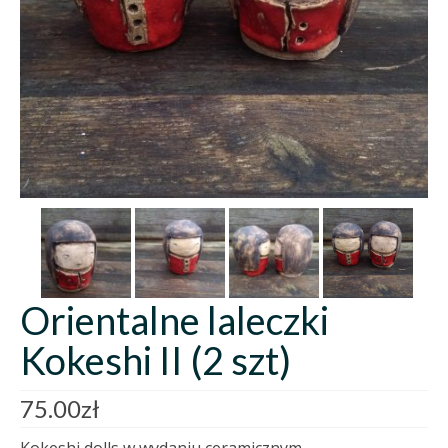
Orientalne laleczki
Kokeshi II (2 szt)
75.00
zł