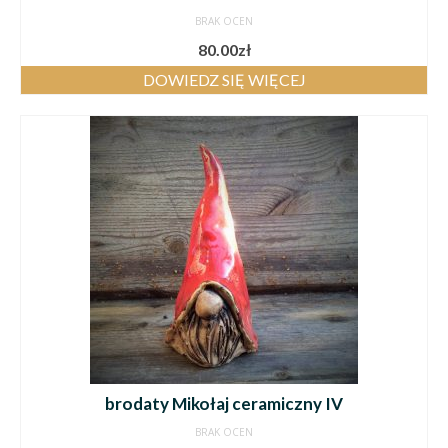
BRAK OCEN
80.00
zł
DOWIEDZ SIĘ WIĘCEJ
brodaty Mikołaj ceramiczny IV
BRAK OCEN