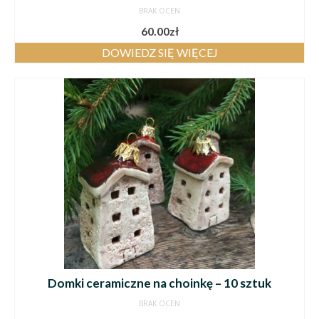
BRAK OCEN
60.00
zł
DOWIEDZ SIĘ WIĘCEJ
Domki ceramiczne na choinkę – 10 sztuk
BRAK OCEN