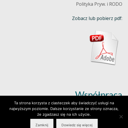
Polityka Pryw. i RODO
Zobacz lub pobierz pdf:
Współpraca
Ta strona korzysta z ciasteczek aby świadczyć usługi na
najwyższym poziomie. Dalsze korzystanie ze strony oznacza,
Dowiedz się więcej (klik)
że zgadzasz się na ich użycie.
Zamknij
Dowiedz się więcej
© 2026 Wylepianki - Made by: www.prosteWWW.pl