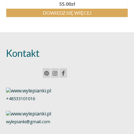
55.00
zł
DOWIEDZ SIĘ WIĘCEJ
Kontakt
+48533101016
wylepianki@gmail.com