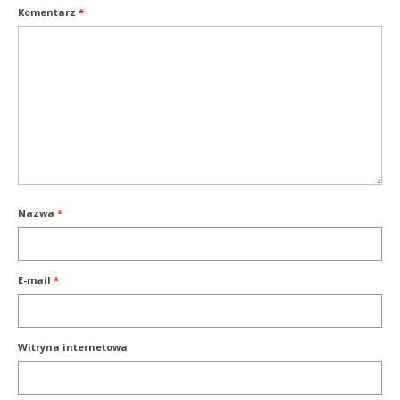
Komentarz
*
Nazwa
*
E-mail
*
Witryna internetowa