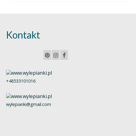
Kontakt
+48533101016
wylepianki@gmail.com