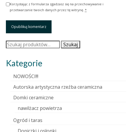
Korzystając z formularza zgadzasz się na przechowywanie i
przetwarzanie twoich danych przez tę witrynę.
*
Szukaj:
Szukaj
Kategorie
NOWOŚCI!!!
Autorska artystyczna rzeźba ceramiczna
Domki ceramiczne
nawilżacz powietrza
Ogród i taras
Doniczki i osłonki