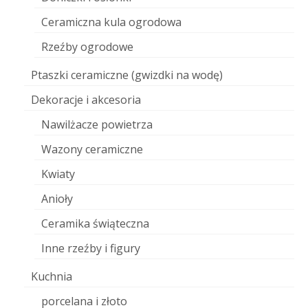
Ceramiczna kula ogrodowa
Rzeźby ogrodowe
Ptaszki ceramiczne (gwizdki na wodę)
Dekoracje i akcesoria
Nawilżacze powietrza
Wazony ceramiczne
Kwiaty
Anioły
Ceramika świąteczna
Inne rzeźby i figury
Kuchnia
porcelana i złoto