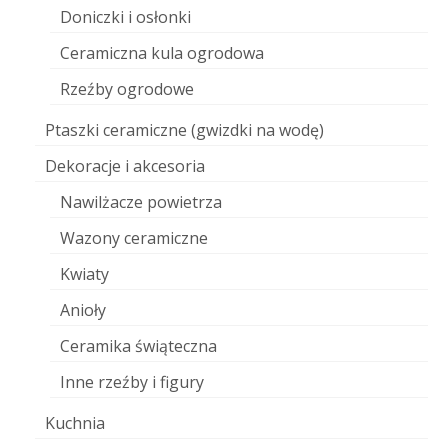
Doniczki i osłonki
Ceramiczna kula ogrodowa
Rzeźby ogrodowe
Ptaszki ceramiczne (gwizdki na wodę)
Dekoracje i akcesoria
Nawilżacze powietrza
Wazony ceramiczne
Kwiaty
Anioły
Ceramika świąteczna
Inne rzeźby i figury
Kuchnia