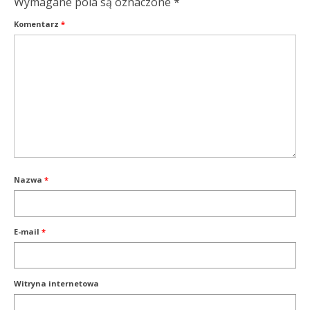
Wymagane pola są oznaczone
*
Komentarz
*
Nazwa
*
E-mail
*
Witryna internetowa