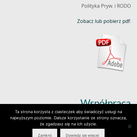
Polityka Pryw. i RODO
Zobacz lub pobierz pdf:
Współpraca
Ta strona korzysta z ciasteczek aby świadczyć usługi na
najwyższym poziomie. Dalsze korzystanie ze strony oznacza,
Dowiedz się więcej (klik)
że zgadzasz się na ich użycie.
Zamknij
Dowiedz się więcej