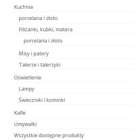
Kuchnia
porcelana i złoto
Filiżanki, kubki, matera
porcelana i złoto
Misy i patery
Talerze i talerzyki
Oświetlenie
Lampy
Świeczniki i kominki
Kafle
Umywalki
Wszystkie dostępne produkty