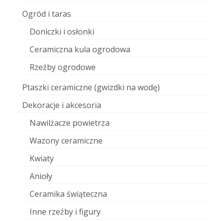
Ogród i taras
Doniczki i osłonki
Ceramiczna kula ogrodowa
Rzeźby ogrodowe
Ptaszki ceramiczne (gwizdki na wodę)
Dekoracje i akcesoria
Nawilżacze powietrza
Wazony ceramiczne
Kwiaty
Anioły
Ceramika świąteczna
Inne rzeźby i figury