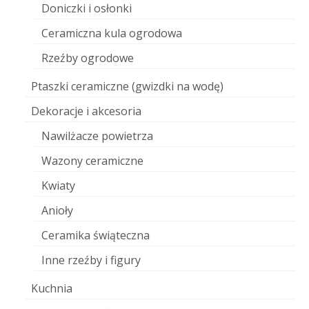
Doniczki i osłonki
Ceramiczna kula ogrodowa
Rzeźby ogrodowe
Ptaszki ceramiczne (gwizdki na wodę)
Dekoracje i akcesoria
Nawilżacze powietrza
Wazony ceramiczne
Kwiaty
Anioły
Ceramika świąteczna
Inne rzeźby i figury
Kuchnia