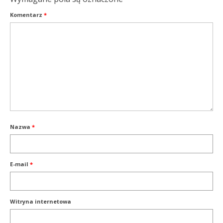
Komentarz
*
Nazwa
*
E-mail
*
Witryna internetowa