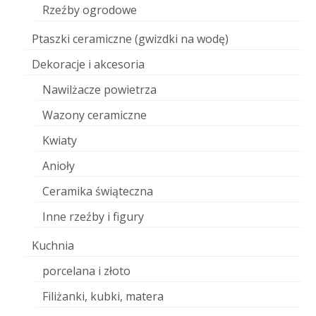
Rzeźby ogrodowe
Ptaszki ceramiczne (gwizdki na wodę)
Dekoracje i akcesoria
Nawilżacze powietrza
Wazony ceramiczne
Kwiaty
Anioły
Ceramika świąteczna
Inne rzeźby i figury
Kuchnia
porcelana i złoto
Filiżanki, kubki, matera