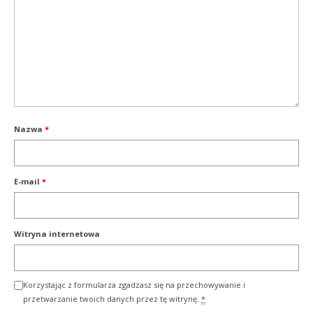
Nazwa
*
E-mail
*
Witryna internetowa
Korzystając z formularza zgadzasz się na przechowywanie i
przetwarzanie twoich danych przez tę witrynę.
*