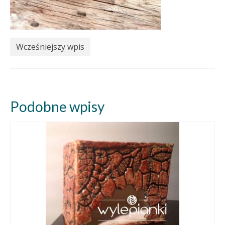
Wcześniejszy wpis
Podobne wpisy