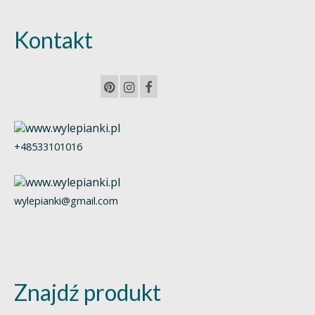
Kontakt
+48533101016
wylepianki@gmail.com
Znajdź produkt