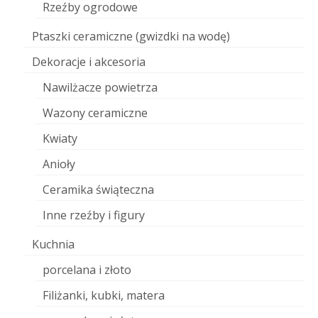
Rzeźby ogrodowe
Ptaszki ceramiczne (gwizdki na wodę)
Dekoracje i akcesoria
Nawilżacze powietrza
Wazony ceramiczne
Kwiaty
Anioły
Ceramika świąteczna
Inne rzeźby i figury
Kuchnia
porcelana i złoto
Filiżanki, kubki, matera