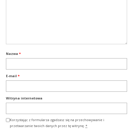
Nazwa
*
E-mail
*
Witryna internetowa
Korzystając z formularza zgadzasz się na przechowywanie i
przetwarzanie twoich danych przez tę witrynę.
*