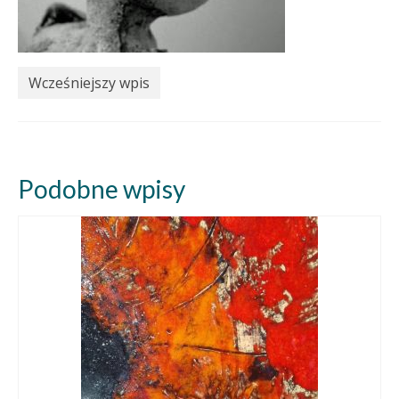
Wcześniejszy wpis
Podobne wpisy