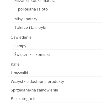
Filiżanki, kubki, matera
porcelana i złoto
Misy i patery
Talerze i talerzyki
Oświetlenie
Lampy
Świeczniki i kominki
Kafle
Umywalki
Wszystkie dostępne produkty
Sprzedane/na zamówienie
Bez kategorii