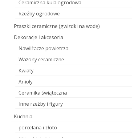
Ceramiczna kula ogrodowa
Rzeźby ogrodowe
Ptaszki ceramiczne (gwizdki na wodę)
Dekoracje i akcesoria
Nawilżacze powietrza
Wazony ceramiczne
Kwiaty
Anioły
Ceramika świąteczna
Inne rzeźby i figury
Kuchnia
porcelana i złoto