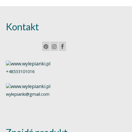
Kontakt
+48533101016
wylepianki@gmail.com