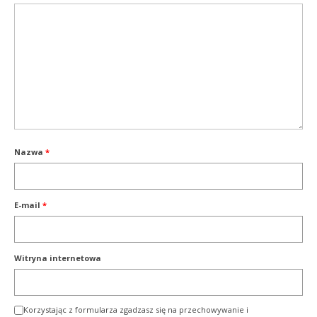
Nazwa
*
E-mail
*
Witryna internetowa
Korzystając z formularza zgadzasz się na przechowywanie i