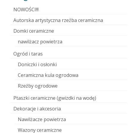
NOWOŚCI!!!
Autorska artystyczna rzeźba ceramiczna
Domki ceramiczne
nawilżacz powietrza
Ogród i taras
Doniczki i osłonki
Ceramiczna kula ogrodowa
Rzeźby ogrodowe
Ptaszki ceramiczne (gwizdki na wodę)
Dekoracje i akcesoria
Nawilżacze powietrza
Wazony ceramiczne