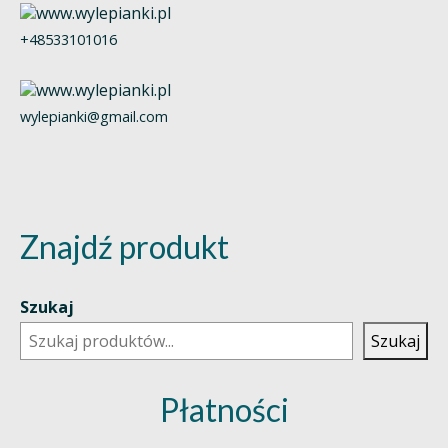
+48533101016
wylepianki@gmail.com
Znajdź produkt
Szukaj
Szukaj
Płatności