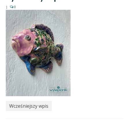
|
0
Wcześniejszy wpis