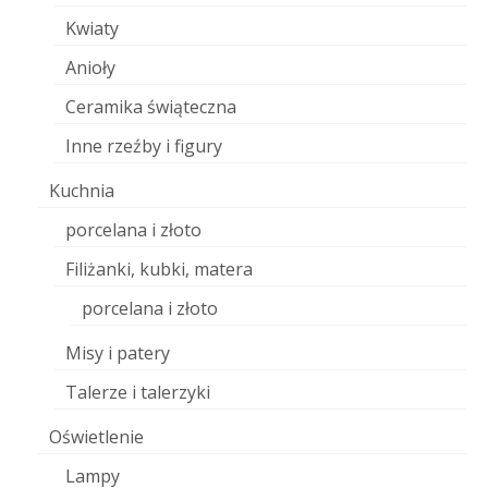
Kwiaty
Anioły
Ceramika świąteczna
Inne rzeźby i figury
Kuchnia
porcelana i złoto
Filiżanki, kubki, matera
porcelana i złoto
Misy i patery
Talerze i talerzyki
Oświetlenie
Lampy