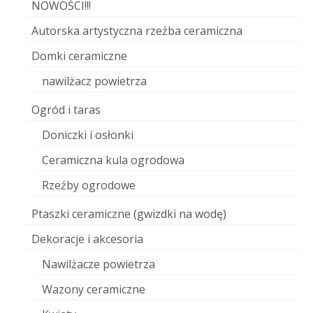
NOWOŚCI!!!
Autorska artystyczna rzeźba ceramiczna
Domki ceramiczne
nawilżacz powietrza
Ogród i taras
Doniczki i osłonki
Ceramiczna kula ogrodowa
Rzeźby ogrodowe
Ptaszki ceramiczne (gwizdki na wodę)
Dekoracje i akcesoria
Nawilżacze powietrza
Wazony ceramiczne