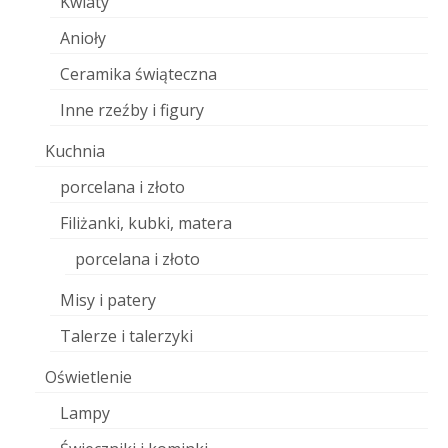
Kwiaty
Anioły
Ceramika świąteczna
Inne rzeźby i figury
Kuchnia
porcelana i złoto
Filiżanki, kubki, matera
porcelana i złoto
Misy i patery
Talerze i talerzyki
Oświetlenie
Lampy