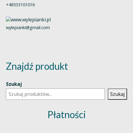
+48533101016
wylepianki@gmail.com
Znajdź produkt
Szukaj
Szukaj
Płatności