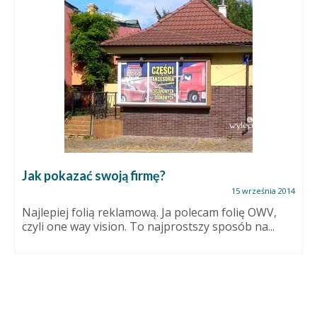
Jak pokazać swoją firmę?
15 września 2014
Najlepiej folią reklamową. Ja polecam folię OWV,
czyli one way vision. To najprostszy sposób na...