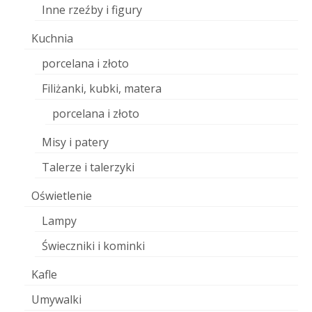
Inne rzeźby i figury
Kuchnia
porcelana i złoto
Filiżanki, kubki, matera
porcelana i złoto
Misy i patery
Talerze i talerzyki
Oświetlenie
Lampy
Świeczniki i kominki
Kafle
Umywalki