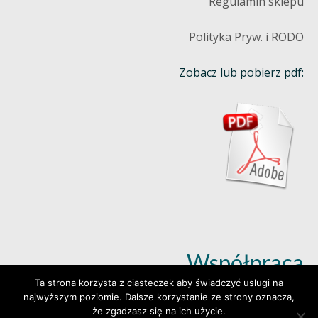
Regulamin sklepu
Polityka Pryw. i RODO
Zobacz lub pobierz pdf:
Współpraca
Ta strona korzysta z ciasteczek aby świadczyć usługi na
najwyższym poziomie. Dalsze korzystanie ze strony oznacza,
Dowiedz się więcej (klik)
że zgadzasz się na ich użycie.