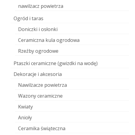
nawilżacz powietrza
Ogród i taras
Doniczki i osłonki
Ceramiczna kula ogrodowa
Rzeźby ogrodowe
Ptaszki ceramiczne (gwizdki na wodę)
Dekoracje i akcesoria
Nawilżacze powietrza
Wazony ceramiczne
Kwiaty
Anioły
Ceramika świąteczna